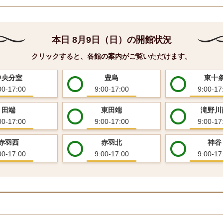
本日
8月9日（日）
の開館状況
クリックすると、各館の案内がご覧いただけます。
中央分室
豊島
東十
00-17:00
9:00-17:00
9:00-17
田端
東田端
滝野川
00-17:00
9:00-17:00
9:00-17
赤羽西
赤羽北
神谷
00-17:00
9:00-17:00
9:00-17