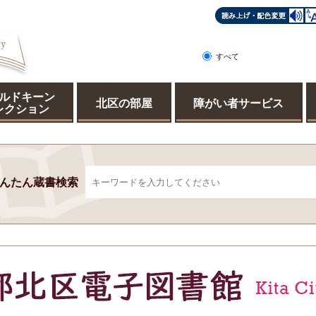
すべて
ページ
PDF
ルドキーン
北区の部屋
障がい者サービス
レクション
んたん蔵書検索