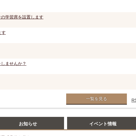
けの学習席を設置します
ます
をしませんか？
一覧を見る
R
お知らせ
イベント情報