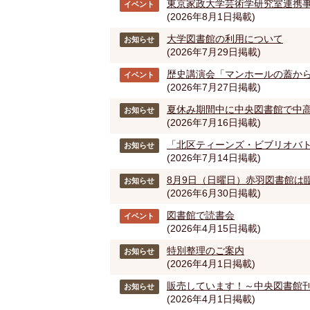
東京家政大学芸術学研究室連携事
イベント
(2026年8月1日掲載)
大学図書館の利用について
お知らせ
(2026年7月29日掲載)
歴史講演会「マンホールの蓋か
イベント
(2026年7月27日掲載)
夏休み期間中に中央図書館で中
お知らせ
(2026年7月16日掲載)
「北区ティーンズ・ビブリオバ
お知らせ
(2026年7月14日掲載)
8月9日（日曜日）赤羽図書館は
お知らせ
(2026年6月30日掲載)
図書館で読書会
イベント
(2026年4月15日掲載)
特別整理のご案内
お知らせ
(2026年4月1日掲載)
販売しています！～中央図書館
お知らせ
(2026年4月1日掲載)