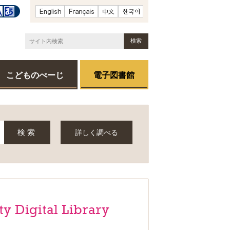
こどものぺーじ
電子図書館
詳しく調べる