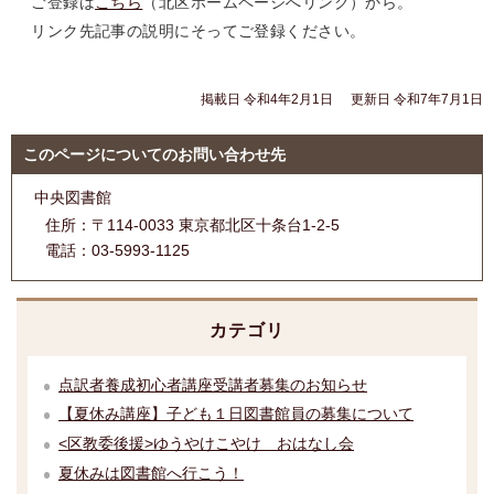
ご登録は
こちら
（北区ホームページへリンク）から。
リンク先記事の説明にそってご登録ください。
掲載日 令和4年2月1日
更新日 令和7年7月1日
このページについてのお問い合わせ先
中央図書館
住所：
〒114-0033 東京都北区十条台1-2-5
電話：
03-5993-1125
カテゴリ
点訳者養成初心者講座受講者募集のお知らせ
【夏休み講座】子ども１日図書館員の募集について
<区教委後援>ゆうやけこやけ おはなし会
夏休みは図書館へ行こう！