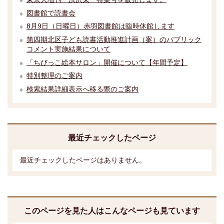
図書館で読書会
8月9日（日曜日）赤羽図書館は臨時休館します
第四期北区子ども読書活動推進計画（案）のパブリック
コメント実施結果について
「ちびっこ絵本サロン」開催について【年間予定】
特別整理のご案内
検索結果詳細表示へ移る際のご案内
最近チェックしたページ
最近チェックしたページはありません。
このページを見た人はこんなページも見ています