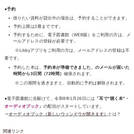
●予約
借りたい資料が貸出中の場合は、予約することができます。
予約上限は2冊までです。
予約するために、電子図書館（WEB版）をご利用の方は、メ
ールアドレスの登録が必要です。
※Libbyアプリをご利用の方は、メールアドレスの登録は不
要です。
予約した本は、
予約本が準備できました、のメールが届いた
時間から3日間（72時間）
確保されます。
※この期間を過ぎますと、自動的に予約は解除されます。
●電子図書館に先駆けて、令和8年1月26日には
「耳で“聴く本”・
オーディオブック
」
の配信がスタートしています。
⇒
オーディオブック（新しいウィンドウが開きます）
とは？
関連リンク