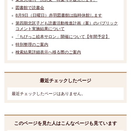
図書館で読書会
8月9日（日曜日）赤羽図書館は臨時休館します
第四期北区子ども読書活動推進計画（案）のパブリック
コメント実施結果について
「ちびっこ絵本サロン」開催について【年間予定】
特別整理のご案内
検索結果詳細表示へ移る際のご案内
最近チェックしたページ
最近チェックしたページはありません。
このページを見た人はこんなページも見ています