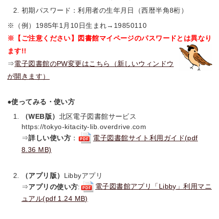
初期パスワード：利用者の生年月日（西暦半角8桁）
※（例）1985年1月10日生まれ→19850110
※【ご注意ください】図書館マイページのパスワードとは異なり
ます!!
⇒
電子図書館のPW変更はこちら（新しいウィンドウ
が開きます）
●使ってみる・使い方
（WEB版）
北区電子図書館サービス
https://tokyo-kitacity-lib.overdrive.com
⇒
詳しい使い方
：
電子図書館サイト利用ガイド(pdf
8.36 MB)
（アプリ版）
Libbyアプリ
⇒
アプリの使い方
:
電子図書館アプリ「Libby」利用マニ
ュアル(pdf 1.24 MB)