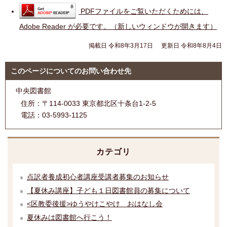
PDFファイルをご覧いただくためには、
Adobe Reader が必要です。（新しいウィンドウが開きます）
掲載日 令和8年3月17日
更新日 令和8年8月4日
このページについてのお問い合わせ先
中央図書館
住所：
〒114-0033 東京都北区十条台1-2-5
電話：
03-5993-1125
カテゴリ
点訳者養成初心者講座受講者募集のお知らせ
【夏休み講座】子ども１日図書館員の募集について
<区教委後援>ゆうやけこやけ おはなし会
夏休みは図書館へ行こう！