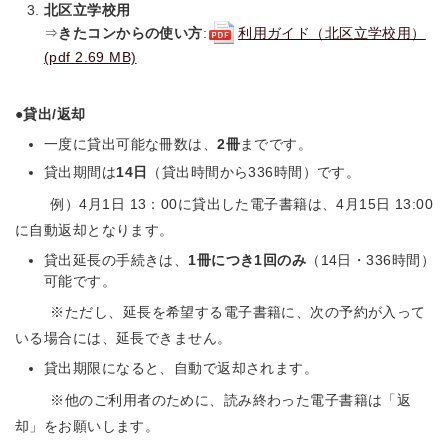
北区立学校用
⇒
きたコンからの使い方
:
利用ガイド（北区立学校用）
(pdf 2.69 MB)
●貸出/返却
一度に貸出可能な冊数は、
2冊
までです。
貸出期間は
14日
（貸出時間から336時間）です。
例）4月1日 13：00に貸出した電子書籍は、4月15日 13:00
に自動返却となります。
貸出延長の手続きは、
1冊につき1回のみ
（14日・336時間）
可能です。
※ただし、延長を希望する電子書籍に、次の予約が入って
いる場合には、延長できません。
貸出期限になると、自動で返却されます。
※他のご利用者のために、読み終わった電子書籍は「返
却」をお願いします。