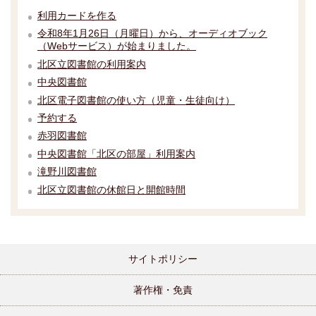
利用カードを作る
令和8年1月26日（月曜日）から、オーディオブック
（Webサービス）が始まりました。
北区立図書館の利用案内
中央図書館
北区電子図書館の使い方（児童・生徒向け）
予約する
赤羽図書館
中央図書館「北区の部屋」利用案内
滝野川図書館
北区立図書館の休館日と開館時間
サイトポリシー
著作権・免責