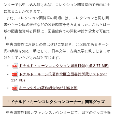
ンターでお申し込み頂ければ、コレクション閲覧室内で自由に手
に取ることができます。
また、コレクション閲覧室の周辺には、コレクションと同じ図
書やキーン氏の著作などの関連図書をそろえました。こちらは一
般の図書館資料と同様に、図書館内での閲覧や館外貸出が可能で
す。
中央図書館にお越しの際はぜひご覧頂き、北区民であるキーン
氏の業績を知る一助として、日本文学、古典文学に親しむきっか
けとしていただければと存じます。
ドナルド・キーンコレクション図書目録(pdf 2.77 MB)
ドナルド・キーン氏著作北区立図書館所蔵リスト(pdf
214 KB)
キーン先生の著作紹介(pdf 196 KB)
「ドナルド・キーンコレクションコーナー」関連グッズ
中央図書館1階レファレンスカウンターにて、以下のグッズを販