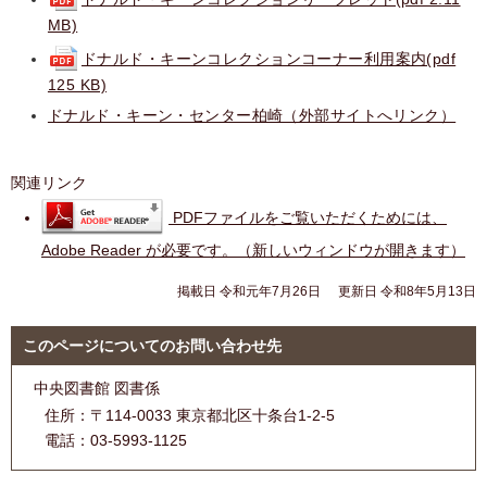
MB)
ドナルド・キーンコレクションコーナー利用案内(pdf
125 KB)
ドナルド・キーン・センター柏崎（外部サイトへリンク）
関連リンク
PDFファイルをご覧いただくためには、
Adobe Reader が必要です。（新しいウィンドウが開きます）
掲載日 令和元年7月26日
更新日 令和8年5月13日
このページについてのお問い合わせ先
中央図書館 図書係
住所：
〒114-0033 東京都北区十条台1-2-5
電話：
03-5993-1125