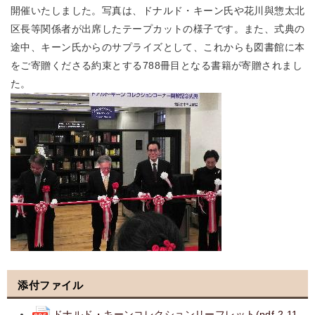
開催いたしました。写真は、ドナルド・キーン氏や花川與惣太北
区長等関係者が出席したテープカットの様子です。また、式典の
途中、キーン氏からのサプライズとして、これからも図書館に本
をご寄贈くださる約束とする788冊目となる書籍が寄贈されまし
た。
添付ファイル
ドナルド・キーンコレクションリーフレット(pdf 2.11