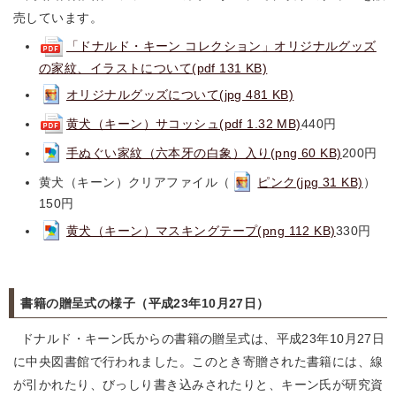
売しています。
「ドナルド・キーン コレクション」オリジナルグッズ
の家紋、イラストについて(pdf 131 KB)
オリジナルグッズについて(jpg 481 KB)
黄犬（キーン）サコッシュ(pdf 1.32 MB)
440円
手ぬぐい家紋（六本牙の白象）入り(png 60 KB)
200円
黄犬（キーン）クリアファイル（
ピンク(jpg 31 KB)
）
150円
黄犬（キーン）マスキングテープ(png 112 KB)
330円
書籍の贈呈式の様子（平成23年10月27日）
ドナルド・キーン氏からの書籍の贈呈式は、平成23年10月27日
に中央図書館で行われました。このとき寄贈された書籍には、線
が引かれたり、びっしり書き込みされたりと、キーン氏が研究資