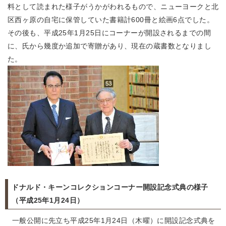
料として読まれた様子がうかがわれるもので、ニューヨークと北
区西ヶ原の自宅に保管していた書籍計600冊と絵画6点でした。
その後も、平成25年1月25日にコーナーが開設されるまでの間
に、氏から幾度か追加で寄贈があり、現在の蔵書数となりまし
た。
ドナルド・キーンコレクションコーナー開設記念式典の様子
（平成25年1月24日）
一般公開に先立ち平成25年1月24日（木曜）に開設記念式典を