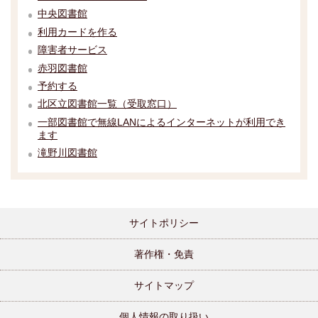
中央図書館
利用カードを作る
障害者サービス
赤羽図書館
予約する
北区立図書館一覧（受取窓口）
一部図書館で無線LANによるインターネットが利用でき
ます
滝野川図書館
サイトポリシー
著作権・免責
サイトマップ
個人情報の取り扱い