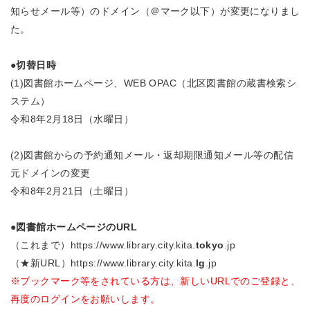
知らせメール等）のドメイン（＠マーク以下）が変更になりまし
た。
●切替日時
(1)図書館ホームページ、WEB OPAC（北区図書館の蔵書検索シ
ステム）
令和8年2月18日（水曜日）
(2)図書館からの予約通知メール・返却期限通知メール等の配信
元ドメインの変更
令和8年2月21日（土曜日）
●図書館ホームページのURL
（これまで）https://www.library.city.kita.
tokyo
.jp
（★新URL）https://www.library.city.kita.
lg
.jp
※ブックマーク等をされている方は、新しいURLでのご登録と、
再度のログインをお願いします。