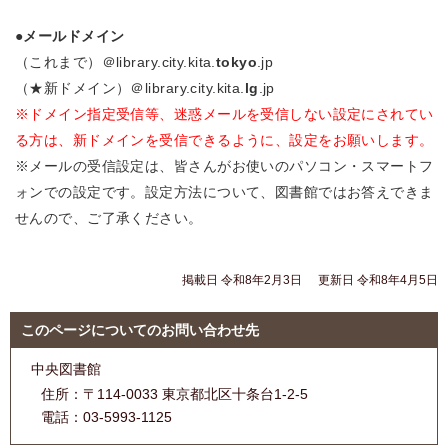
●メールドメイン
（これまで）＠library.city.kita.
tokyo
.jp
（★新ドメイン）＠library.city.kita.
lg
.jp
※ドメイン指定受信等、迷惑メールを受信しない設定にされてい
る方は、新ドメインを受信できるように、設定をお願いします。
※メールの受信設定は、皆さんがお使いのパソコン・スマートフ
ォンでの設定です。設定方法について、図書館ではお答えできま
せんので、ご了承ください。
掲載日 令和8年2月3日
更新日 令和8年4月5日
このページについてのお問い合わせ先
中央図書館
住所：
〒114-0033 東京都北区十条台1-2-5
電話：
03-5993-1125