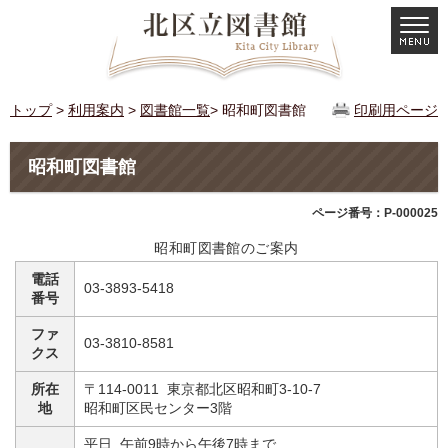
トップ
>
利用案内
>
図書館一覧
> 昭和町図書館
印刷用ページ
昭和町図書館
ページ番号：P-000025
昭和町図書館のご案内
電話
03-3893-5418
番号
ファ
03-3810-8581
クス
所在
〒114-0011 東京都北区昭和町3-10-7
地
昭和町区民センター3階
平日 午前9時から午後7時まで