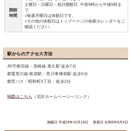
土曜日・日曜日・祝日開館日 午前9時から午後5時ま
開館
で
時間
○毎週月曜日は休館日です。
○その他の休館日はトップページの各館カレンダーをご
確認ください。
駅からのアクセス方法
JR宇都宮線・高崎線 尾久駅 徒歩7分
都電荒川線 梶原駅・荒川車庫前駅 徒歩5分
都営バス「昭和町3丁目」徒歩2分
地図はこちら
（北区ホームページへリンク）
掲載日 平成29年10月18日
更新日 令和8年8月4日