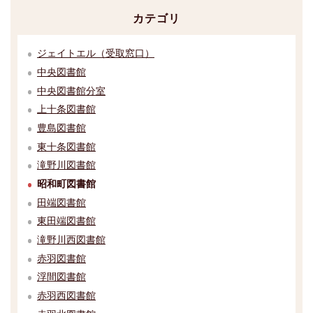
カテゴリ
ジェイトエル（受取窓口）
中央図書館
中央図書館分室
上十条図書館
豊島図書館
東十条図書館
滝野川図書館
昭和町図書館
田端図書館
東田端図書館
滝野川西図書館
赤羽図書館
浮間図書館
赤羽西図書館