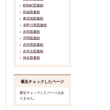
昭和町図書館
田端図書館
東田端図書館
滝野川西図書館
赤羽図書館
浮間図書館
赤羽西図書館
赤羽北図書館
神谷図書館
最近チェックしたページ
最近チェックしたページはあ
りません。