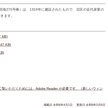
地275号棟）は、1919年に建設されたもので、北区の近代産業の
できます。
 KB)
7 KB)
B)
ご覧いただくためには、Adobe Reader が必要です。（新しいウィン
掲載日 令和6年4月1日
更新日 令和8年5月6日