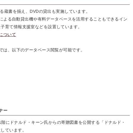
る蔵書を揃え、DVDの貸出も実施しています。
グによる自動貸出機や有料データベースを活用することもできるイン
た子育て情報支援室などを設置しています。
について
では、以下のデータベース閲覧が可能です。
ナー
館1階にドナルド・キーン氏からの寄贈図書を公開する「ドナルド・
設しています。