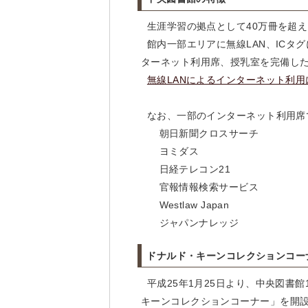
生涯学習の拠点として40万冊を超え
館内一部エリアに無線LAN、ICタ
ターネット利用席、授乳室を完備し
無線LANによるインターネット利用
なお、一部のインターネット利用席
朝日新聞クロスサーチ
ヨミダス
日経テレコン21
官報情報検索サービス
Westlaw Japan
ジャパンナレッジ
ドナルド・キーンコレクションコー
平成25年1月25日より、中央図書
キーンコレクションコーナー」を開