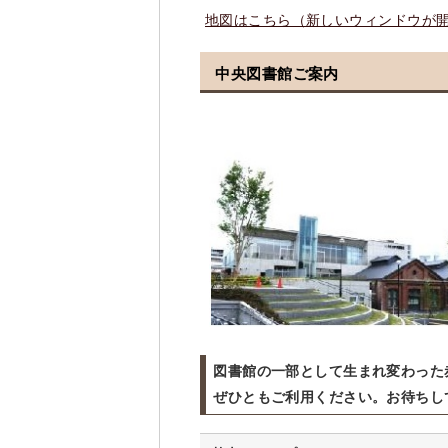
地図はこちら（新しいウィンドウが
中央図書館ご案内
図書館の一部として生まれ変わった
ぜひともご利用ください。お待ちし