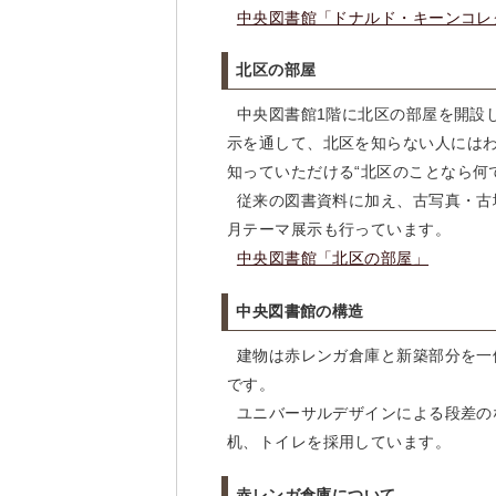
中央図書館「ドナルド・キーンコレ
北区の部屋
中央図書館1階に北区の部屋を開設
示を通して、北区を知らない人には
知っていただける“北区のことなら何
従来の図書資料に加え、古写真・古
月テーマ展示も行っています。
中央図書館「北区の部屋」
中央図書館の構造
建物は赤レンガ倉庫と新築部分を一体
です。
ユニバーサルデザインによる段差の
机、トイレを採用しています。
赤レンガ倉庫について