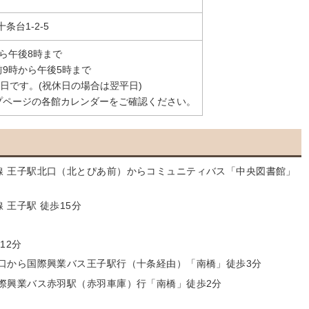
十条台1-2-5
ら午後8時まで
9時から午後5時まで
館日です。(祝休日の場合は翌平日)
プページの各館カレンダーをご確認ください。
線 王子駅北口（北とぴあ前）からコミュニティバス「中央図書館」
 王子駅 徒歩15分
12分
西口から国際興業バス王子駅行（十条経由）「南橋」徒歩3分
国際興業バス赤羽駅（赤羽車庫）行「南橋」徒歩2分