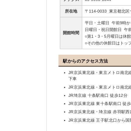
所在地
〒114-0033 東京都北区
平日・土曜日 午前9時か
日曜日・祝日開館日 午前
開館時間
○第1・3・5月曜日は休
○その他の休館日はトッ
駅からのアクセス方法
JR京浜東北線・東京メトロ南北
下車
JR京浜東北線・東京メトロ南北線
JR埼京線 十条駅南口 徒歩12分
JR京浜東北線 東十条駅南口 徒歩
JR京浜東北線・埼京線 赤羽駅
JR京浜東北線 王子駅北口から