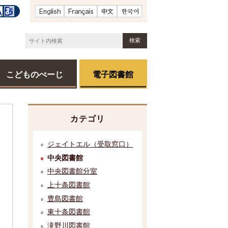
こどものぺーじ
電子図書館
カテゴリ
ジェイトエル（受取窓口）
中央図書館
中央図書館分室
上十条図書館
豊島図書館
東十条図書館
滝野川図書館