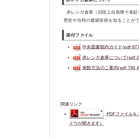
赤レンガ倉庫（旧陸上自衛隊十条駐屯
歴史や当時の建築技術を知ることが
添付ファイル
中央図書館内ガイド(pdf 877
赤レンガ倉庫について(pdf 24
来館方法のご案内(pdf 790 K
関連リンク
PDFファイルを
ドウが開きます）