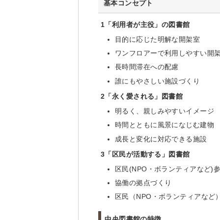
基本コンセプト
1
「利用者が主役」の図書館
目的に応じた明解な開架室
ワンフロアーで利用しやすい開
長時間滞在への配慮
誰にもやさしい施設づくり
2
「永く愛される」図書館
明るく、親しみやすいイメージ
時間とともに風景になじむ建物
成長と変化に対応できる施設
3
「区民が活動する」図書館
区民(NPO・ボランティアなど
協働の拠点づくり
区民（NPO・ボランティアなど
中央図書館の特徴