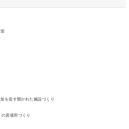
架室
)参加を促す開かれた施設づくり
）の居場所づくり