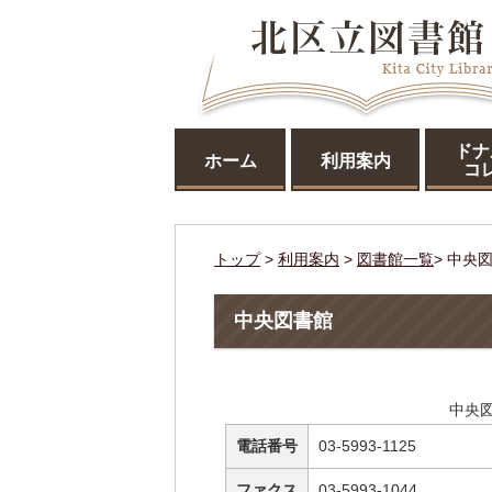
ドナ
ホーム
利用案内
コ
トップ
>
利用案内
>
図書館一覧
> 中央
中央図書館
中央
電話番号
03-5993-1125
ファクス
03-5993-1044