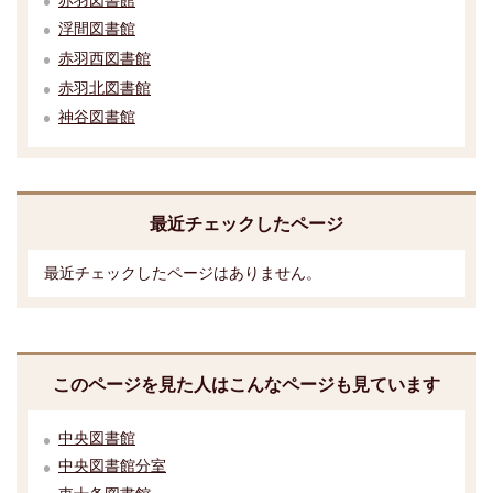
浮間図書館
赤羽西図書館
赤羽北図書館
神谷図書館
最近チェックしたページ
最近チェックしたページはありません。
このページを見た人はこんなページも見ています
中央図書館
中央図書館分室