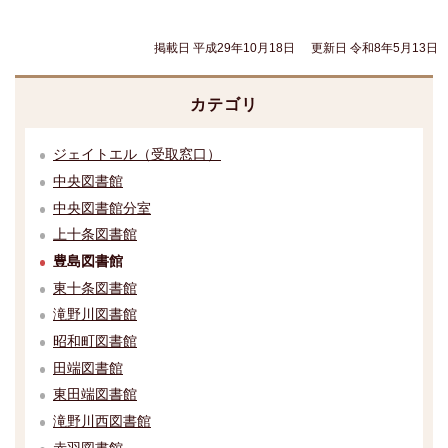
掲載日 平成29年10月18日
更新日 令和8年5月13日
カテゴリ
ジェイトエル（受取窓口）
中央図書館
中央図書館分室
上十条図書館
豊島図書館
東十条図書館
滝野川図書館
昭和町図書館
田端図書館
東田端図書館
滝野川西図書館
赤羽図書館