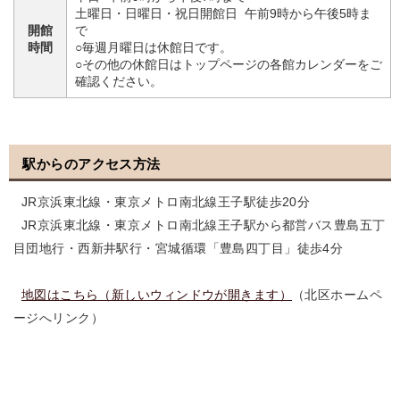
土曜日・日曜日・祝日開館日 午前9時から午後5時ま
開館
で
時間
○毎週月曜日は休館日です。
○その他の休館日はトップページの各館カレンダーをご
確認ください。
駅からのアクセス方法
JR京浜東北線・東京メトロ南北線王子駅徒歩20分
JR京浜東北線・東京メトロ南北線王子駅から都営バス豊島五丁
目団地行・西新井駅行・宮城循環「豊島四丁目」徒歩4分
地図はこちら（新しいウィンドウが開きます）
（北区ホームペ
ージへリンク）