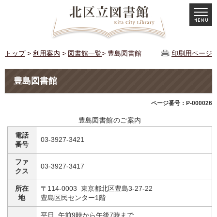
トップ
>
利用案内
>
図書館一覧
> 豊島図書館
印刷用ページ
豊島図書館
ページ番号：P-000026
豊島図書館のご案内
電話
03-3927-3421
番号
ファ
03-3927-3417
クス
所在
〒114-0003 東京都北区豊島3-27-22
地
豊島区民センター1階
平日 午前9時から午後7時まで