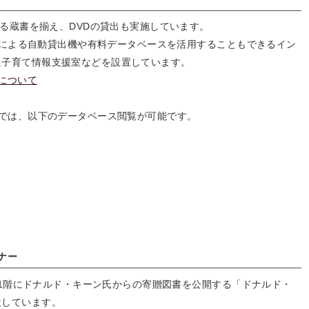
る蔵書を揃え、DVDの貸出も実施しています。
グによる自動貸出機や有料データベースを活用することもできるイン
た子育て情報支援室などを設置しています。
について
では、以下のデータベース閲覧が可能です。
ナー
館1階にドナルド・キーン氏からの寄贈図書を公開する「ドナルド・
設しています。