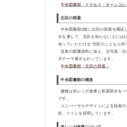
中央図書館「ドナルド・キーンコレ
北区の部屋
中央図書館1階に北区の部屋を開設
示を通して、北区を知らない人には
知っていただける“北区のことなら何
従来の図書資料に加え、古写真・古
月テーマ展示も行っています。
中央図書館「北区の部屋」
中央図書館の構造
建物は赤レンガ倉庫と新築部分を一体
です。
ユニバーサルデザインによる段差の
机、トイレを採用しています。
赤レンガ倉庫について