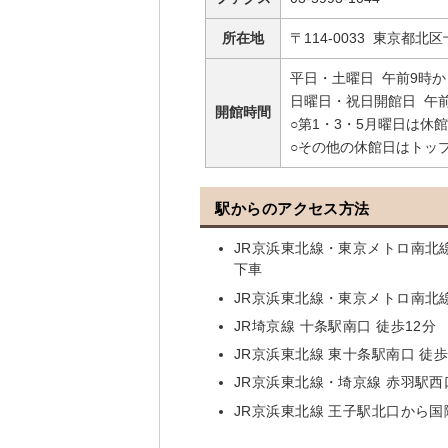
所在地
〒114-0033 東京都北区
平日・土曜日 午前9時か
日曜日・祝日開館日 午前
開館時間
○第1・3・5月曜日は休
○その他の休館日はトッ
駅からのアクセス方法
JR京浜東北線・東京メトロ南北
下車
JR京浜東北線・東京メトロ南北線
JR埼京線 十条駅南口 徒歩12分
JR京浜東北線 東十条駅南口 徒歩
JR京浜東北線・埼京線 赤羽駅
JR京浜東北線 王子駅北口から