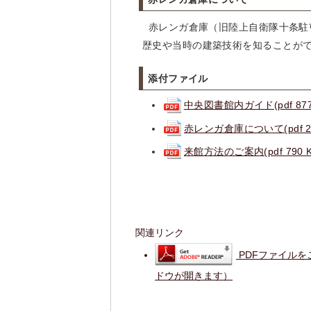
赤レンガ倉庫（旧陸上自衛隊十条駐屯
歴史や当時の建築技術を知ることが
添付ファイル
中央図書館内ガイド(pdf 877
赤レンガ倉庫について(pdf 24
来館方法のご案内(pdf 790 K
関連リンク
PDFファイルを
ドウが開きます）