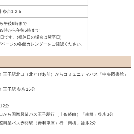
十条台1-2-5
ら午後8時まで
9時から午後5時まで
館日です。(祝休日の場合は翌平日)
プページの各館カレンダーをご確認ください。
線 王子駅北口（北とぴあ前）からコミュニティバス「中央図書館」
 王子駅 徒歩15分
12分
西口から国際興業バス王子駅行（十条経由）「南橋」徒歩3分
国際興業バス赤羽駅（赤羽車庫）行「南橋」徒歩2分