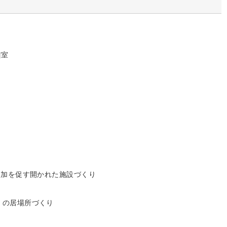
架室
)参加を促す開かれた施設づくり
）の居場所づくり