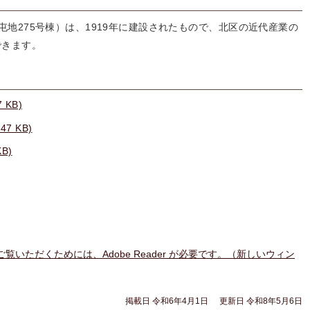
地275号棟）は、1919年に建設されたもので、北区の近代産業の
できます。
 KB)
7 KB)
B)
ご覧いただくためには、Adobe Reader が必要です。（新しいウィン
掲載日 令和6年4月1日
更新日 令和8年5月6日