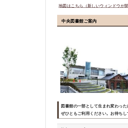
地図はこちら（新しいウィンドウが
中央図書館ご案内
図書館の一部として生まれ変わった
ぜひともご利用ください。お待ちし