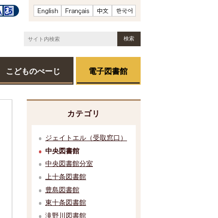
こどものぺーじ
電子図書館
カテゴリ
ジェイトエル（受取窓口）
中央図書館
中央図書館分室
上十条図書館
豊島図書館
東十条図書館
滝野川図書館