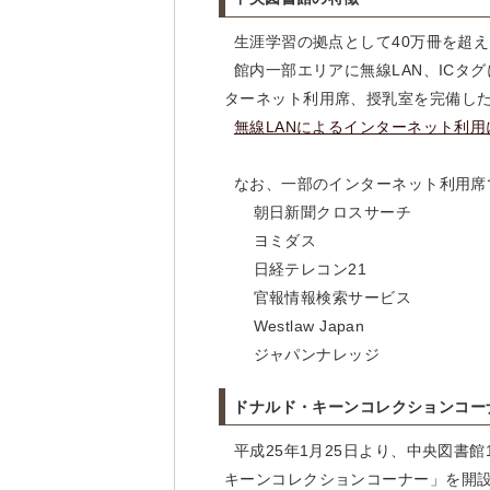
生涯学習の拠点として40万冊を超え
館内一部エリアに無線LAN、ICタ
ターネット利用席、授乳室を完備し
無線LANによるインターネット利用
なお、一部のインターネット利用席
朝日新聞クロスサーチ
ヨミダス
日経テレコン21
官報情報検索サービス
Westlaw Japan
ジャパンナレッジ
ドナルド・キーンコレクションコー
平成25年1月25日より、中央図書
キーンコレクションコーナー」を開