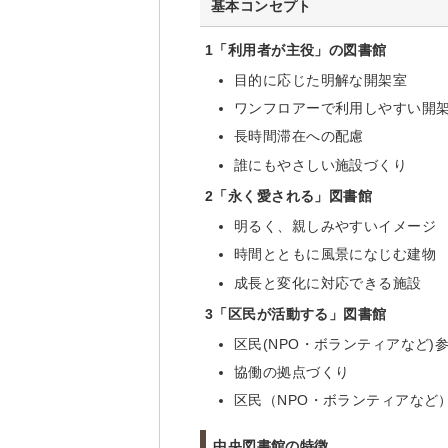
基本コンセプト
1
「利用者が主役」の図書館
目的に応じた明解な開架室
ワンフロアーで利用しやすい開
長時間滞在への配慮
誰にもやさしい施設づくり
2
「永く愛される」図書館
明るく、親しみやすいイメージ
時間とともに風景になじむ建物
成長と変化に対応できる施設
3
「区民が活動する」図書館
区民(NPO・ボランティアなど
協働の拠点づくり
区民（NPO・ボランティアなど
中央図書館の特徴