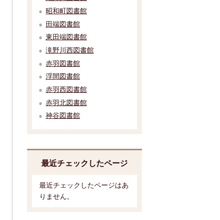
昭和町図書館
田端図書館
東田端図書館
滝野川西図書館
赤羽図書館
浮間図書館
赤羽西図書館
赤羽北図書館
神谷図書館
最近チェックしたページ
最近チェックしたページはあ
りません。