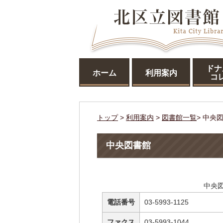
ドナ
ホーム
利用案内
コ
トップ
>
利用案内
>
図書館一覧
> 中央
中央図書館
中央
電話番号
03-5993-1125
ファクス
03-5993-1044