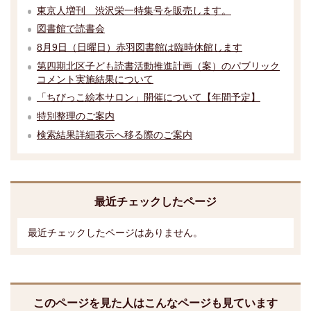
東京人増刊 渋沢栄一特集号を販売します。
図書館で読書会
8月9日（日曜日）赤羽図書館は臨時休館します
第四期北区子ども読書活動推進計画（案）のパブリック
コメント実施結果について
「ちびっこ絵本サロン」開催について【年間予定】
特別整理のご案内
検索結果詳細表示へ移る際のご案内
最近チェックしたページ
最近チェックしたページはありません。
このページを見た人はこんなページも見ています