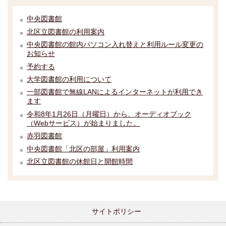
中央図書館
北区立図書館の利用案内
中央図書館の館内パソコン入れ替えと利用ルール変更の
お知らせ
予約する
大学図書館の利用について
一部図書館で無線LANによるインターネットが利用でき
ます
令和8年1月26日（月曜日）から、オーディオブック
（Webサービス）が始まりました。
赤羽図書館
中央図書館「北区の部屋」利用案内
北区立図書館の休館日と開館時間
サイトポリシー