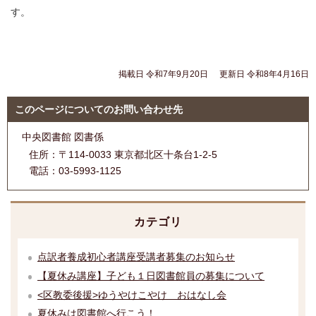
す。
掲載日 令和7年9月20日
更新日 令和8年4月16日
このページについてのお問い合わせ先
中央図書館 図書係
住所：
〒114-0033 東京都北区十条台1-2-5
電話：
03-5993-1125
カテゴリ
点訳者養成初心者講座受講者募集のお知らせ
【夏休み講座】子ども１日図書館員の募集について
<区教委後援>ゆうやけこやけ おはなし会
夏休みは図書館へ行こう！