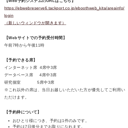
【Web予約システムのURLはこちら】
https://ebwebreserve6.tackport.co.jp/eboothweb_kita/areainfo/
login
（新しいウィンドウが開きます）
【Webサイトでの予約受付時間】
午前7時から午後11時
【予約できる席】
インターネット席 4席中3席
データベース席 4席中3席
研究個室 5席中3席
※これ以外の席は、当日お越しいただいた方が優先してご利用い
ただけます。
【予約枠について】
おひとり様につき、予約は1件のみです。
予約は7日後分までお取りになれます。