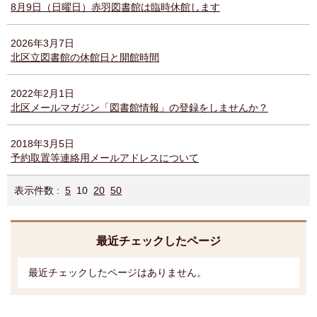
8月9日（日曜日）赤羽図書館は臨時休館します
2026年3月7日
北区立図書館の休館日と開館時間
2022年2月1日
北区メールマガジン「図書館情報」の登録をしませんか？
2018年3月5日
予約取置等連絡用メールアドレスについて
表示件数 :
5
10
20
50
最近チェックしたページ
最近チェックしたページはありません。