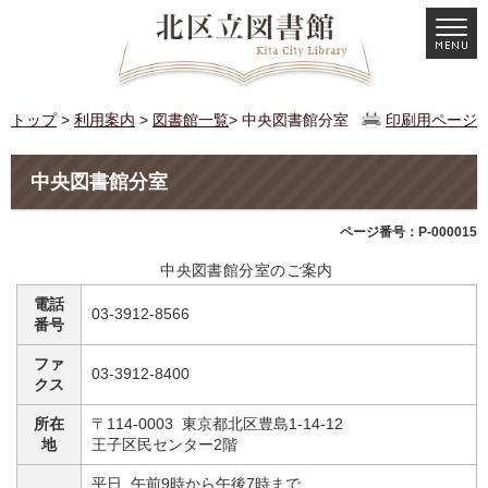
トップ
>
利用案内
>
図書館一覧
> 中央図書館分室
印刷用ページ
中央図書館分室
ページ番号：P-000015
中央図書館分室のご案内
電話
03-3912-8566
番号
ファ
03-3912-8400
クス
所在
〒114-0003 東京都北区豊島1-14-12
地
王子区民センター2階
平日 午前9時から午後7時まで