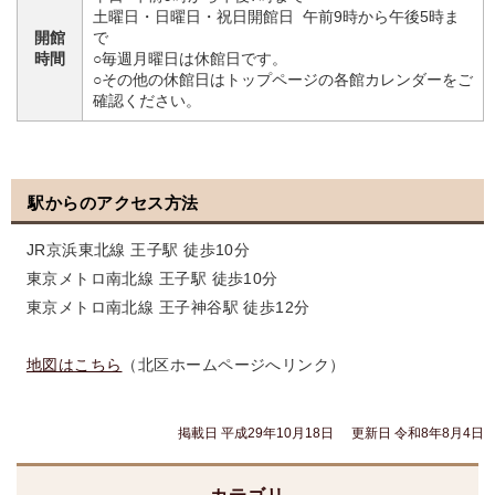
土曜日・日曜日・祝日開館日 午前9時から午後5時ま
開館
で
時間
○毎週月曜日は休館日です。
○その他の休館日はトップページの各館カレンダーをご
確認ください。
駅からのアクセス方法
JR京浜東北線 王子駅 徒歩10分
東京メトロ南北線 王子駅 徒歩10分
東京メトロ南北線 王子神谷駅 徒歩12分
地図はこちら
（北区ホームページへリンク）
掲載日 平成29年10月18日
更新日 令和8年8月4日