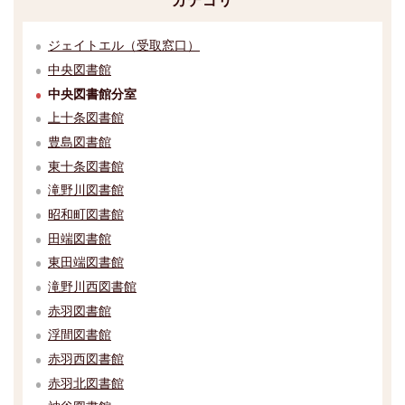
カテゴリ
ジェイトエル（受取窓口）
中央図書館
中央図書館分室
上十条図書館
豊島図書館
東十条図書館
滝野川図書館
昭和町図書館
田端図書館
東田端図書館
滝野川西図書館
赤羽図書館
浮間図書館
赤羽西図書館
赤羽北図書館