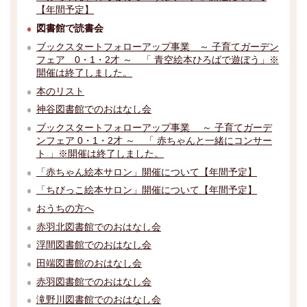
【年間予定】
図書館で読書会
ブックスタートフォローアップ事業 ～ 子育てガーデン
フェア 0・1・2才 ～ 「 青空絵本ひろばで遊ぼう」※
開催は終了しました。
本のリスト
神谷図書館でのおはなし会
ブックスタートフォローアップ事業 ～ 子育てガーデ
ンフェア 0・1・2才 ～ 「 赤ちゃんと一緒にコンサー
ト 」※開催は終了しました。
「赤ちゃん絵本サロン」開催について【年間予定】
「ちびっこ絵本サロン」開催について【年間予定】
おうちの方へ
赤羽北図書館でのおはなし会
浮間図書館でのおはなし会
田端図書館のおはなし会
赤羽図書館でのおはなし会
滝野川図書館でのおはなし会