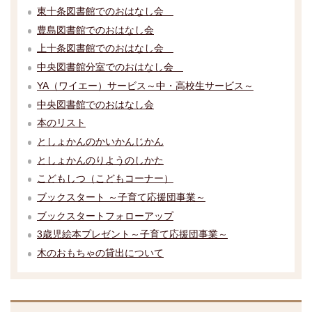
東十条図書館でのおはなし会
豊島図書館でのおはなし会
上十条図書館でのおはなし会
中央図書館分室でのおはなし会
YA（ワイエー）サービス～中・高校生サービス～
中央図書館でのおはなし会
本のリスト
としょかんのかいかんじかん
としょかんのりようのしかた
こどもしつ（こどもコーナー）
ブックスタート ～子育て応援団事業～
ブックスタートフォローアップ
3歳児絵本プレゼント～子育て応援団事業～
木のおもちゃの貸出について