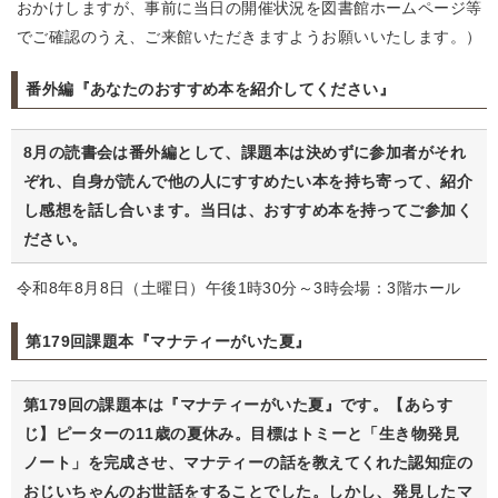
おかけしますが、事前に当日の開催状況を図書館ホームページ等
でご確認のうえ、ご来館いただきますようお願いいたします。）
番外編『あなたのおすすめ本を紹介してください』
8月の読書会は番外編として、課題本は決めずに参加者がそれ
ぞれ、自身が読んで他の人にすすめたい本を持ち寄って、紹介
し感想を話し合います。当日は、おすすめ本を持ってご参加く
ださい。
令和8年8月8日（土曜日）午後1時30分～3時会場：3階ホール
第179回課題本『マナティーがいた夏』
第179回の課題本は『マナティーがいた夏』です。【あらす
じ】ピーターの11歳の夏休み。目標はトミーと「生き物発見
ノート」を完成させ、マナティーの話を教えてくれた認知症の
おじいちゃんのお世話をすることでした。しかし、発見したマ