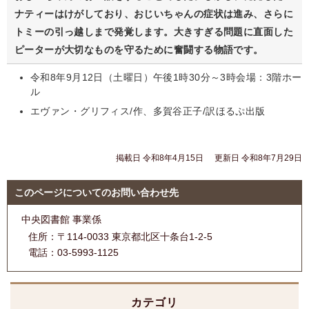
ナティーはけがしており、おじいちゃんの症状は進み、さらに
トミーの引っ越しまで発覚します。大きすぎる問題に直面した
ピーターが大切なものを守るために奮闘する物語です。
令和8年9月12日（土曜日）午後1時30分～3時会場：3階ホー
ル
エヴァン・グリフィス/作、多賀谷正子/訳ほるぷ出版
掲載日 令和8年4月15日
更新日 令和8年7月29日
このページについてのお問い合わせ先
中央図書館 事業係
住所：
〒114-0033 東京都北区十条台1-2-5
電話：
03-5993-1125
カテゴリ