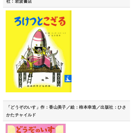
社：岩波書店
「どうぞのいす」作：香山美子／絵：柿本幸造／出版社：ひさ
かたチャイルド