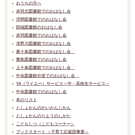
おうちの方へ
赤羽北図書館でのおはなし会
浮間図書館でのおはなし会
田端図書館のおはなし会
赤羽図書館でのおはなし会
滝野川図書館でのおはなし会
東十条図書館でのおはなし会
豊島図書館でのおはなし会
上十条図書館でのおはなし会
中央図書館分室でのおはなし会
YA（ワイエー）サービス～中・高校生サービス～
中央図書館でのおはなし会
本のリスト
としょかんのかいかんじかん
としょかんのりようのしかた
こどもしつ（こどもコーナー）
ブックスタート ～子育て応援団事業～