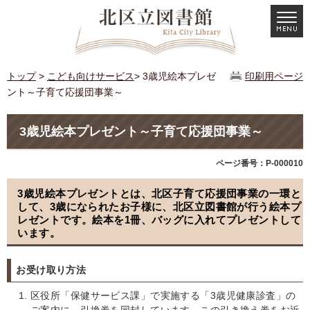
トップ
>
こども向けサービス
> 3歳児絵本プレゼ
印刷用ページ
ント～子育て応援団事業～
3歳児絵本プレゼント～子育て応援団事業～
ページ番号：P-000010
3歳児絵本プレゼントとは、北区子育て応援団事業の一環と
して、3歳になられたお子様に、北区立図書館が行う絵本プ
レゼントです。絵本を1冊、バッグに入れてプレゼントして
います。
お受け取り方法
区役所「保健サービス課」で実施する「3歳児健康診査」の