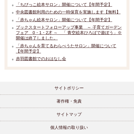
「ちびっこ絵本サロン」開催について【年間予定】
中央図書館利用のための一時保育を実施します【無料】
「赤ちゃん絵本サロン」開催について【年間予定】
ブックスタートフォローアップ事業 ～ 子育てガーデン
フェア 0・1・2才 ～ 「 青空絵本ひろばで遊ぼう」※
開催は終了しました。
「赤ちゃんを育てるわらべうたサロン」開催について
【年間予定】
赤羽図書館でのおはなし会
サイトポリシー
著作権・免責
サイトマップ
個人情報の取り扱い