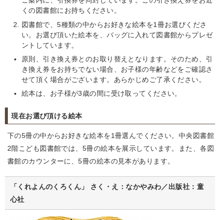
ご案内に、引換券を同封しています。この引き換え券をお近
くの図書館にお持ちください。
図書館で、5種類の中からお好きな絵本を1冊お選びくださ
い。お選び頂いた絵本を、バッグに入れて図書館からプレゼ
ントしています。
原則、引き換え券とのお取り替えとなります。そのため、引
き換え券をお持ちでない場合、お子様の年齢などをご確認さ
せて頂く場合がございます。あらかじめご了承ください。
絵本は、お子様が3歳の間に受け取ってください。
現在お選び頂ける絵本
下の5冊の中からお好きな絵本を1冊選んでください。中央図書館
2階こども図書館では、5冊の絵本を展示しています。また、各図
書館のカウンターに、5冊の絵本の見本があります。
「くれよんのくろくん」 さく・え：なかやみわ／出版社：童
心社