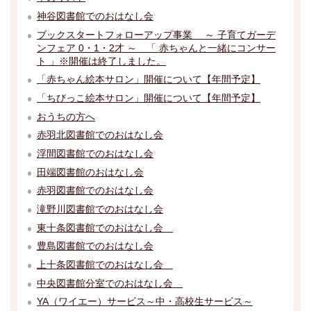
神谷図書館でのおはなし会
ブックスタートフォローアップ事業 ～ 子育てガーデ
ンフェア 0・1・2才 ～ 「 赤ちゃんと一緒にコンサー
ト 」※開催は終了しました。
「赤ちゃん絵本サロン」開催について【年間予定】
「ちびっこ絵本サロン」開催について【年間予定】
おうちの方へ
赤羽北図書館でのおはなし会
浮間図書館でのおはなし会
田端図書館のおはなし会
赤羽図書館でのおはなし会
滝野川図書館でのおはなし会
東十条図書館でのおはなし会
豊島図書館でのおはなし会
上十条図書館でのおはなし会
中央図書館分室でのおはなし会
YA（ワイエー）サービス～中・高校生サービス～