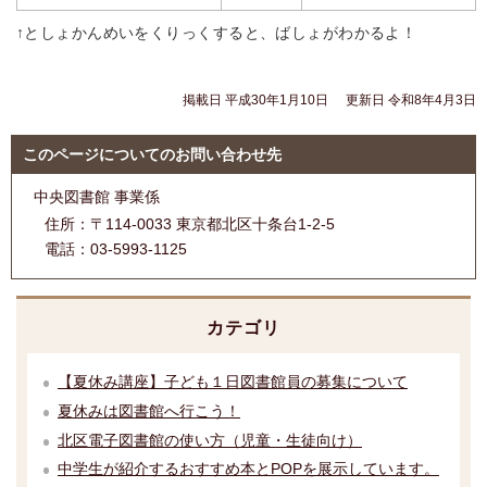
↑としょかんめいをくりっくすると、ばしょがわかるよ！
掲載日 平成30年1月10日
更新日 令和8年4月3日
このページについてのお問い合わせ先
中央図書館 事業係
住所：
〒114-0033 東京都北区十条台1-2-5
電話：
03-5993-1125
カテゴリ
【夏休み講座】子ども１日図書館員の募集について
夏休みは図書館へ行こう！
北区電子図書館の使い方（児童・生徒向け）
中学生が紹介するおすすめ本とPOPを展示しています。