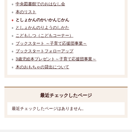
中央図書館でのおはなし会
本のリスト
としょかんのかいかんじかん
としょかんのりようのしかた
こどもしつ（こどもコーナー）
ブックスタート ～子育て応援団事業～
ブックスタートフォローアップ
3歳児絵本プレゼント～子育て応援団事業～
木のおもちゃの貸出について
最近チェックしたページ
最近チェックしたページはありません。