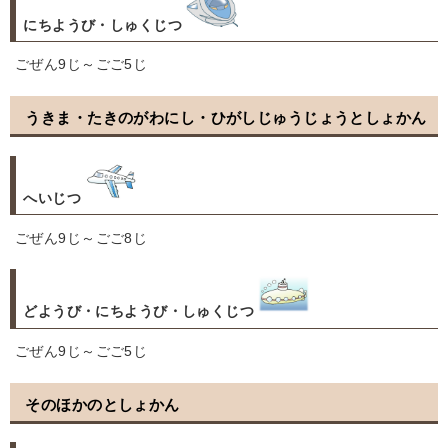
にちようび・しゅくじつ
ごぜん9じ～ごご5じ
うきま・たきのがわにし・ひがしじゅうじょうとしょかん
へいじつ
ごぜん9じ～ごご8じ
どようび・にちようび・しゅくじつ
ごぜん9じ～ごご5じ
そのほかのとしょかん