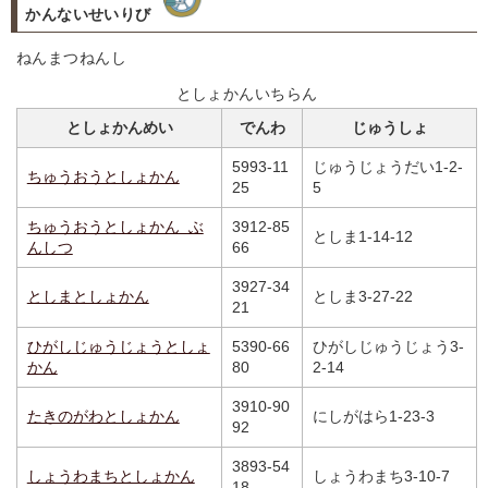
かんないせいりび
ねんまつねんし
としょかんいちらん
としょかんめい
でんわ
じゅうしょ
5993-11
じゅうじょうだい1-2-
ちゅうおうとしょかん
25
5
ちゅうおうとしょかん ぶ
3912-85
としま1-14-12
んしつ
66
3927-34
としまとしょかん
としま3-27-22
21
ひがしじゅうじょうとしょ
5390-66
ひがしじゅうじょう3-
かん
80
2-14
3910-90
たきのがわとしょかん
にしがはら1-23-3
92
3893-54
しょうわまちとしょかん
しょうわまち3-10-7
18