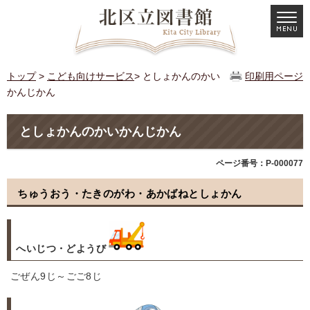
トップ
>
こども向けサービス
> としょかんのかい
印刷用ページ
かんじかん
としょかんのかいかんじかん
ページ番号：P-000077
ちゅうおう・たきのがわ・あかばねとしょかん
へいじつ・どようび
ごぜん9じ～ごご8じ