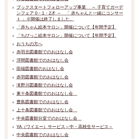
ブックスタートフォローアップ事業 ～ 子育てガーデ
ンフェア 0・1・2才 ～ 「 赤ちゃんと一緒にコンサー
ト 」※開催は終了しました。
「赤ちゃん絵本サロン」開催について【年間予定】
「ちびっこ絵本サロン」開催について【年間予定】
おうちの方へ
赤羽北図書館でのおはなし会
浮間図書館でのおはなし会
田端図書館のおはなし会
赤羽図書館でのおはなし会
滝野川図書館でのおはなし会
東十条図書館でのおはなし会
豊島図書館でのおはなし会
上十条図書館でのおはなし会
中央図書館分室でのおはなし会
YA（ワイエー）サービス～中・高校生サービス～
中央図書館でのおはなし会