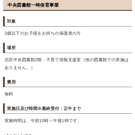
中央図書館一時保育事業
対象
3歳以下のお子様をお持ちの保護者の方
場所
北区中央図書館2階：子育て情報支援室（他の図書館での実施は
ありません。）
費用
無料
実施日及び時間※最終受付：正午まで
実施時間は、午前10時～午後1時です。