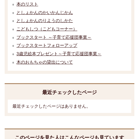
本のリスト
としょかんのかいかんじかん
としょかんのりようのしかた
こどもしつ（こどもコーナー）
ブックスタート ～子育て応援団事業～
ブックスタートフォローアップ
3歳児絵本プレゼント～子育て応援団事業～
木のおもちゃの貸出について
最近チェックしたページ
最近チェックしたページはありません。
このページを見た人はこんなページも見ています