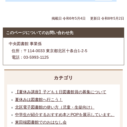
掲載日 令和6年5月4日
更新日 令和8年5月2日
このページについてのお問い合わせ先
中央図書館 事業係
住所：
〒114-0033 東京都北区十条台1-2-5
電話：
03-5993-1125
カテゴリ
【夏休み講座】子ども１日図書館員の募集について
夏休みは図書館へ行こう！
北区電子図書館の使い方（児童・生徒向け）
中学生が紹介するおすすめ本とPOPを展示しています。
東田端図書館でのおはなし会