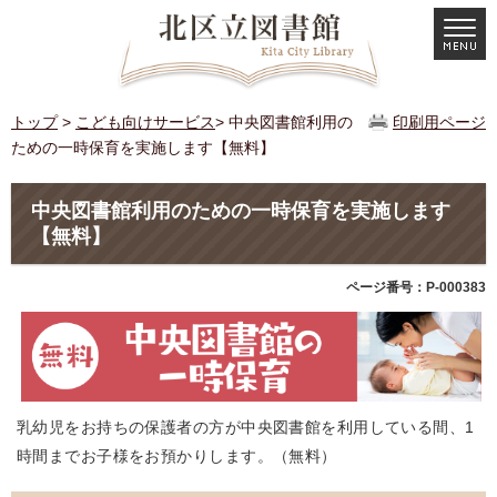
トップ
>
こども向けサービス
> 中央図書館利用の
印刷用ページ
ための一時保育を実施します【無料】
中央図書館利用のための一時保育を実施します
【無料】
ページ番号：P-000383
乳幼児をお持ちの保護者の方が中央図書館を利用している間、1
時間までお子様をお預かりします。（無料）