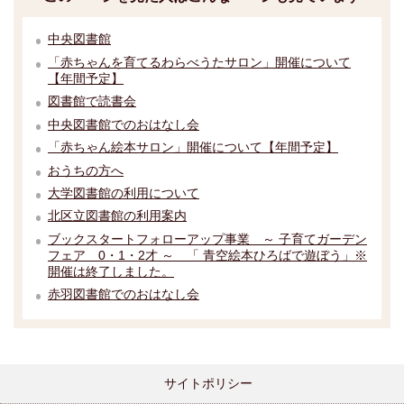
中央図書館
「赤ちゃんを育てるわらべうたサロン」開催について
【年間予定】
図書館で読書会
中央図書館でのおはなし会
「赤ちゃん絵本サロン」開催について【年間予定】
おうちの方へ
大学図書館の利用について
北区立図書館の利用案内
ブックスタートフォローアップ事業 ～ 子育てガーデン
フェア 0・1・2才 ～ 「 青空絵本ひろばで遊ぼう」※
開催は終了しました。
赤羽図書館でのおはなし会
サイトポリシー