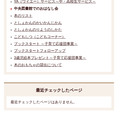
YA（ワイエー）サービス～中・高校生サービス～
中央図書館でのおはなし会
本のリスト
としょかんのかいかんじかん
としょかんのりようのしかた
こどもしつ（こどもコーナー）
ブックスタート ～子育て応援団事業～
ブックスタートフォローアップ
3歳児絵本プレゼント～子育て応援団事業～
木のおもちゃの貸出について
最近チェックしたページ
最近チェックしたページはありません。