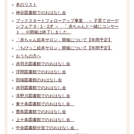
本のリスト
神谷図書館でのおはなし会
ブックスタートフォローアップ事業 ～ 子育てガーデ
ンフェア 0・1・2才 ～ 「 赤ちゃんと一緒にコンサー
ト 」※開催は終了しました。
「赤ちゃん絵本サロン」開催について【年間予定】
「ちびっこ絵本サロン」開催について【年間予定】
おうちの方へ
赤羽北図書館でのおはなし会
浮間図書館でのおはなし会
田端図書館のおはなし会
赤羽図書館でのおはなし会
滝野川図書館でのおはなし会
東十条図書館でのおはなし会
豊島図書館でのおはなし会
上十条図書館でのおはなし会
中央図書館分室でのおはなし会