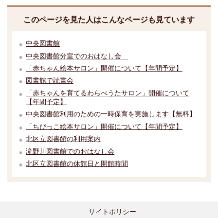
このページを見た人はこんなページも見ています
中央図書館
中央図書館分室でのおはなし会
「赤ちゃん絵本サロン」開催について【年間予定】
図書館で読書会
「赤ちゃんを育てるわらべうたサロン」開催について
【年間予定】
中央図書館利用のための一時保育を実施します【無料】
「ちびっこ絵本サロン」開催について【年間予定】
北区立図書館の利用案内
滝野川図書館でのおはなし会
北区立図書館の休館日と開館時間
サイトポリシー