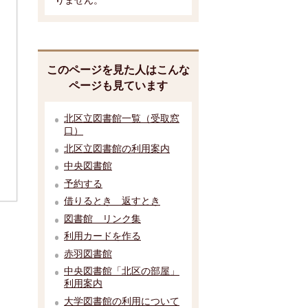
このページを見た人はこんな
ページも見ています
北区立図書館一覧（受取窓
口）
北区立図書館の利用案内
中央図書館
予約する
借りるとき 返すとき
図書館 リンク集
利用カードを作る
赤羽図書館
中央図書館「北区の部屋」
利用案内
大学図書館の利用について