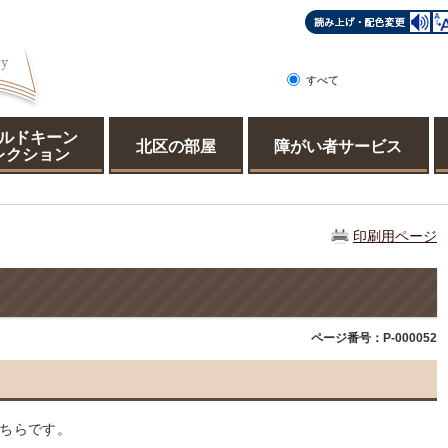
すべて
ページ
PDF
ルドキーン
北区の部屋
障がい者サービス
レクション
印刷用ページ
ページ番号：P-000052
ちらです。