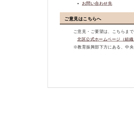
お問い合わせ先
ご意見はこちらへ
ご意見・ご要望は、こちらまで
北区公式ホームページ（組織
※教育振興部下方にある、中央