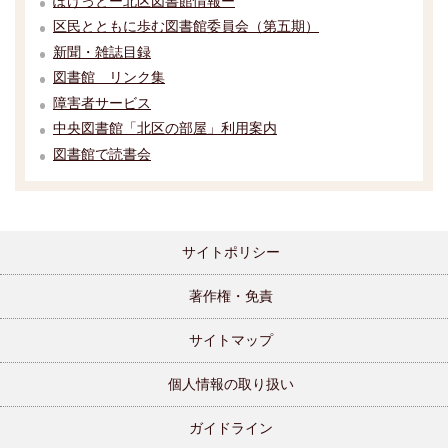
ぽけっとー北区図書館情報ー
区民とともに歩む図書館委員会（第五期）
新聞・雑誌目録
図書館 リンク集
障害者サービス
中央図書館「北区の部屋」利用案内
図書館で読書会
サイトポリシー
著作権・免責
サイトマップ
個人情報の取り扱い
ガイドライン