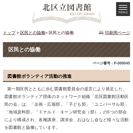
トップ
>
区民との協働
> 区民との協働
印刷用ページ
区民との協働
ページ番号：P-000045
図書館ボランティア活動の推進
第一期区民とともに歩む図書館委員会の提言により発足した、
図書館ボランティア団体のネットワーク組織「北区図書館活動区
民の会」は、「企画・広報部」「子ども部」「ユニバーサル部」
「地域資料部」「ドナルド・キーン研究会（部）」の5つの部会
により構成され、各種講座、講演会、おはなし会など様々な活動
を図書館と協働しています。