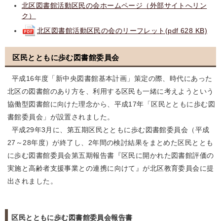
北区図書館活動区民の会ホームページ（外部サイトへリン
ク）
北区図書館活動区民の会のリーフレット(pdf 628 KB)
区民とともに歩む図書館委員会
平成16年度「新中央図書館基本計画」策定の際、時代にあった
北区の図書館のあり方を、利用する区民も一緒に考えようという
協働型図書館に向けた理念から、平成17年「区民とともに歩む図
書館委員会」が設置されました。
平成29年3月に、第五期区民とともに歩む図書館委員会（平成
27～28年度）が終了し、2年間の検討結果をまとめた区民ととも
に歩む図書館委員会第五期報告書『区民に開かれた図書館評価の
実施と高齢者支援事業との連携に向けて』が北区教育委員会に提
出されました。
区民とともに歩む図書館委員会報告書