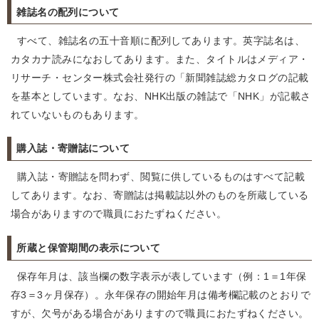
雑誌名の配列について
すべて、雑誌名の五十音順に配列してあります。英字誌名は、
カタカナ読みになおしてあります。また、タイトルはメディア・
リサーチ・センター株式会社発行の「新聞雑誌総カタログの記載
を基本としています。なお、NHK出版の雑誌で「NHK」が記載さ
れていないものもあります。
購入誌・寄贈誌について
購入誌・寄贈誌を問わず、閲覧に供しているものはすべて記載
してあります。なお、寄贈誌は掲載誌以外のものを所蔵している
場合がありますので職員におたずねください。
所蔵と保管期間の表示について
保存年月は、該当欄の数字表示が表しています（例：1＝1年保
存3＝3ヶ月保存）。永年保存の開始年月は備考欄記載のとおりで
すが、欠号がある場合がありますので職員におたずねください。