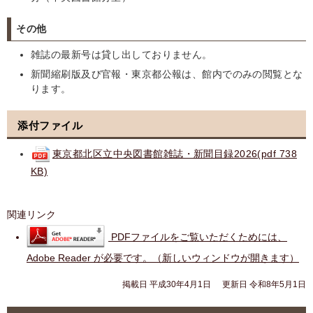
その他
雑誌の最新号は貸し出しておりません。
新聞縮刷版及び官報・東京都公報は、館内でのみの閲覧とな
ります。
添付ファイル
東京都北区立中央図書館雑誌・新聞目録2026(pdf 738
KB)
関連リンク
PDFファイルをご覧いただくためには、
Adobe Reader が必要です。（新しいウィンドウが開きます）
掲載日 平成30年4月1日
更新日 令和8年5月1日