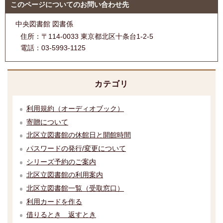
このページについてのお問い合わせ先
中央図書館 図書係
住所：
〒114-0033 東京都北区十条台1-2-5
電話：
03-5993-1125
カテゴリ
利用規約（オーディオブック）
寄贈について
北区立図書館の休館日と開館時間
パスワードの発行/変更について
シリーズ予約のご案内
北区立図書館の利用案内
北区立図書館一覧（受取窓口）
利用カードを作る
借りるとき 返すとき