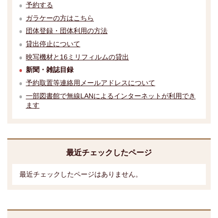
予約する
ガラケーの方はこちら
団体登録・団体利用の方法
貸出停止について
映写機材と16ミリフィルムの貸出
新聞・雑誌目録
予約取置等連絡用メールアドレスについて
一部図書館で無線LANによるインターネットが利用でき
ます
最近チェックしたページ
最近チェックしたページはありません。