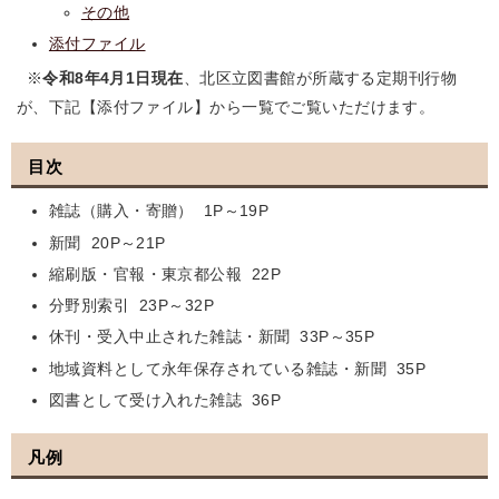
その他
添付ファイル
※
令和8年4月1日現在
、北区立図書館が所蔵する定期刊行物
が、下記【添付ファイル】から一覧でご覧いただけます。
目次
雑誌（購入・寄贈） 1P～19P
新聞 20P～21P
縮刷版・官報・東京都公報 22P
分野別索引 23P～32P
休刊・受入中止された雑誌・新聞 33P～35P
地域資料として永年保存されている雑誌・新聞 35P
図書として受け入れた雑誌 36P
凡例