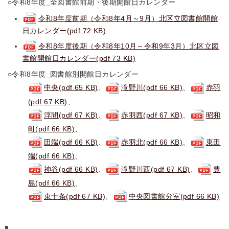
○令和8年度_全図書館前期・後期開館日カレンダー
令和8年度前期（令和8年4月～9月）北区立図書館開館
日カレンダー(pdf 72 KB)
令和8年度後期（令和8年10月～令和9年3月）北区立図
書館開館日カレンダー(pdf 73 KB)
○令和8年度_図書館別開館日カレンダー
中央(pdf 65 KB)
、
滝野川(pdf 66 KB)
、
赤羽
(pdf 67 KB)
、
浮間(pdf 67 KB)
、
赤羽西(pdf 67 KB)
、
昭和
町(pdf 66 KB)
、
田端(pdf 66 KB)
、
赤羽北(pdf 66 KB)
、
東田
端(pdf 66 KB)
、
神谷(pdf 66 KB)
、
滝野川西(pdf 67 KB)
、
豊
島(pdf 66 KB)
、
東十条(pdf 67 KB)
、
中央図書館分室(pdf 66 KB)