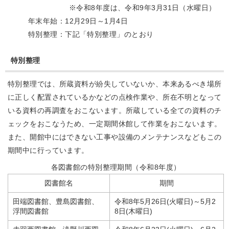
※令和8年度は、令和9年3月31日（水曜日）
年末年始：12月29日～1月4日
特別整理：下記「特別整理」のとおり
特別整理
特別整理では、所蔵資料が紛失していないか、本来あるべき場所
に正しく配置されているかなどの点検作業や、所在不明となって
いる資料の再調査をおこないます。所蔵している全ての資料のチ
ェックをおこなうため、一定期間休館して作業をおこないます。
また、開館中にはできない工事や設備のメンテナンスなどもこの
期間中に行っています。
各図書館の特別整理期間（令和8年度）
図書館名
期間
田端図書館、豊島図書館、
令和8年5月26日(火曜日)～5月2
浮間図書館
8日(木曜日)