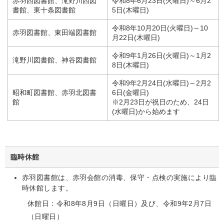
赤羽西図書館、滝野川西図
令和8年6月23日(火曜日)～6月2
書館、東十条図書館
5日(木曜日)
令和8年10月20日(火曜日)～10
赤羽図書館、東田端図書館
月22日(木曜日)
令和9年1月26日(火曜日)～1月2
滝野川図書館、神谷図書館
8日(木曜日)
令和9年2月24日(水曜日)～2月2
昭和町図書館、赤羽北図書
6日(金曜日)
館
※2月23日が祝日のため、24日
(水曜日)から始めます
臨時休館
赤羽図書館は、赤羽会館の消毒、保守・点検の実施により臨
時休館します。
休館日：令和8年8月9日（日曜日）及び、令和9年2月7日
（日曜日）