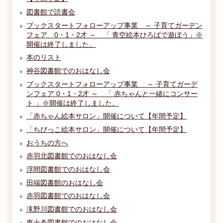
図書館で読書会
ブックスタートフォローアップ事業 ～ 子育てガーデン
フェア 0・1・2才 ～ 「 青空絵本ひろばで遊ぼう」※
開催は終了しました。
本のリスト
神谷図書館でのおはなし会
ブックスタートフォローアップ事業 ～ 子育てガーデ
ンフェア 0・1・2才 ～ 「 赤ちゃんと一緒にコンサー
ト 」※開催は終了しました。
「赤ちゃん絵本サロン」開催について【年間予定】
「ちびっこ絵本サロン」開催について【年間予定】
おうちの方へ
赤羽北図書館でのおはなし会
浮間図書館でのおはなし会
田端図書館のおはなし会
赤羽図書館でのおはなし会
滝野川図書館でのおはなし会
東十条図書館でのおはなし会