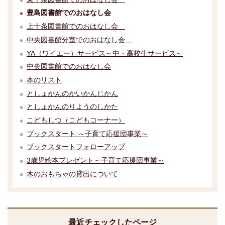
豊島図書館でのおはなし会
上十条図書館でのおはなし会
中央図書館分室でのおはなし会
YA（ワイエー）サービス～中・高校生サービス～
中央図書館でのおはなし会
本のリスト
としょかんのかいかんじかん
としょかんのりようのしかた
こどもしつ（こどもコーナー）
ブックスタート ～子育て応援団事業～
ブックスタートフォローアップ
3歳児絵本プレゼント～子育て応援団事業～
木のおもちゃの貸出について
最近チェックしたページ