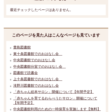
最近チェックしたページはありません。
このページを見た人はこんなページも見ています
豊島図書館
東十条図書館でのおはなし会
中央図書館でのおはなし会
中央図書館分室でのおはなし会
図書館で読書会
上十条図書館でのおはなし会
滝野川図書館でのおはなし会
「赤ちゃん絵本サロン」開催について【年間予定】
「赤ちゃんを育てるわらべうたサロン」開催について
【年間予定】
中央図書館利用のための一時保育を実施します【無料】