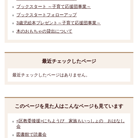
ブックスタート ～子育て応援団事業～
ブックスタートフォローアップ
3歳児絵本プレゼント～子育て応援団事業～
木のおもちゃの貸出について
最近チェックしたページ
最近チェックしたページはありません。
このページを見た人はこんなページも見ています
<区教委後援>にちようび 家族もいっしょの おはなし
会
図書館で読書会