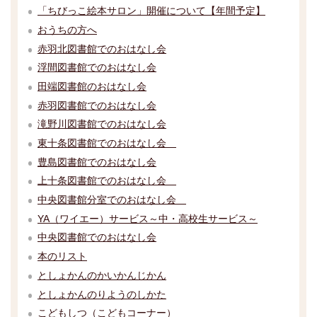
「ちびっこ絵本サロン」開催について【年間予定】
おうちの方へ
赤羽北図書館でのおはなし会
浮間図書館でのおはなし会
田端図書館のおはなし会
赤羽図書館でのおはなし会
滝野川図書館でのおはなし会
東十条図書館でのおはなし会
豊島図書館でのおはなし会
上十条図書館でのおはなし会
中央図書館分室でのおはなし会
YA（ワイエー）サービス～中・高校生サービス～
中央図書館でのおはなし会
本のリスト
としょかんのかいかんじかん
としょかんのりようのしかた
こどもしつ（こどもコーナー）