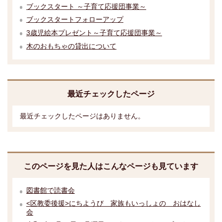
ブックスタート ～子育て応援団事業～
ブックスタートフォローアップ
3歳児絵本プレゼント～子育て応援団事業～
木のおもちゃの貸出について
最近チェックしたページ
最近チェックしたページはありません。
このページを見た人はこんなページも見ています
図書館で読書会
<区教委後援>にちようび 家族もいっしょの おはなし
会