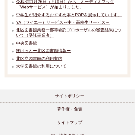
令和8年1月26日（月曜日）から、オーディオブック
（Webサービス）が始まりました。
中学生が紹介するおすすめ本とPOPを展示しています。
YA（ワイエー）サービス～中・高校生サービス～
北区図書館業務一部等委託プロポーザルの審査結果につ
いて（受託事業者）
中央図書館
ぽけっとー北区図書館情報ー
北区立図書館の利用案内
大学図書館の利用について
サイトポリシー
著作権・免責
サイトマップ