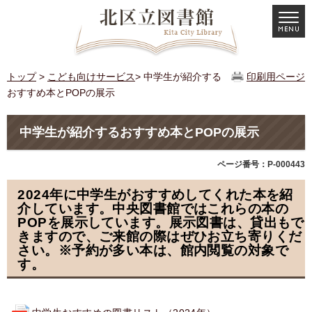
トップ
>
こども向けサービス
> 中学生が紹介する
印刷用ページ
おすすめ本とPOPの展示
中学生が紹介するおすすめ本とPOPの展示
ページ番号：P-000443
2024年に中学生がおすすめしてくれた本を紹
介しています。中央図書館ではこれらの本の
POPを展示しています。展示図書は、貸出もで
きますので、ご来館の際はぜひお立ち寄りくだ
さい。※予約が多い本は、館内閲覧の対象で
す。