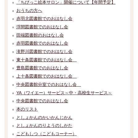
「ちびっこ絵本サロン」開催について【年間予定】
おうちの方へ
赤羽北図書館でのおはなし会
浮間図書館でのおはなし会
田端図書館のおはなし会
赤羽図書館でのおはなし会
滝野川図書館でのおはなし会
東十条図書館でのおはなし会
豊島図書館でのおはなし会
上十条図書館でのおはなし会
中央図書館分室でのおはなし会
YA（ワイエー）サービス～中・高校生サービス～
中央図書館でのおはなし会
本のリスト
としょかんのかいかんじかん
としょかんのりようのしかた
こどもしつ（こどもコーナー）