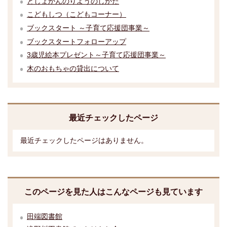
としょかんのりようのしかた
こどもしつ（こどもコーナー）
ブックスタート ～子育て応援団事業～
ブックスタートフォローアップ
3歳児絵本プレゼント～子育て応援団事業～
木のおもちゃの貸出について
最近チェックしたページ
最近チェックしたページはありません。
このページを見た人はこんなページも見ています
田端図書館