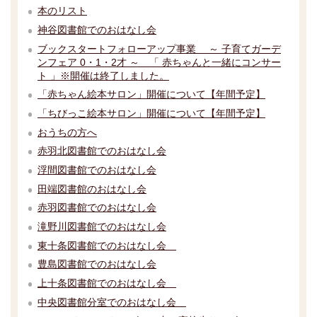
本のリスト
神谷図書館でのおはなし会
ブックスタートフォローアップ事業 ～ 子育てガーデ
ンフェア 0・1・2才 ～ 「 赤ちゃんと一緒にコンサー
ト 」※開催は終了しました。
「赤ちゃん絵本サロン」開催について【年間予定】
「ちびっこ絵本サロン」開催について【年間予定】
おうちの方へ
赤羽北図書館でのおはなし会
浮間図書館でのおはなし会
田端図書館のおはなし会
赤羽図書館でのおはなし会
滝野川図書館でのおはなし会
東十条図書館でのおはなし会
豊島図書館でのおはなし会
上十条図書館でのおはなし会
中央図書館分室でのおはなし会