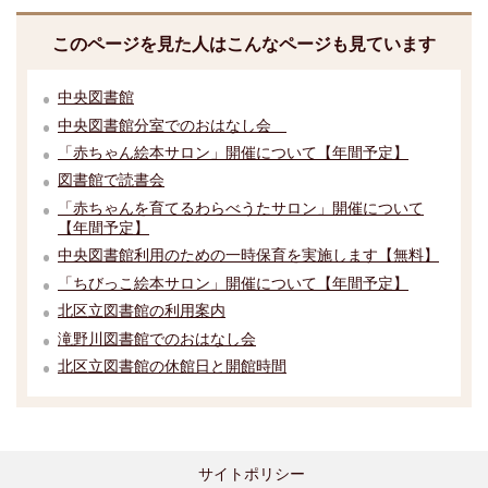
このページを見た人はこんなページも見ています
中央図書館
中央図書館分室でのおはなし会
「赤ちゃん絵本サロン」開催について【年間予定】
図書館で読書会
「赤ちゃんを育てるわらべうたサロン」開催について
【年間予定】
中央図書館利用のための一時保育を実施します【無料】
「ちびっこ絵本サロン」開催について【年間予定】
北区立図書館の利用案内
滝野川図書館でのおはなし会
北区立図書館の休館日と開館時間
サイトポリシー