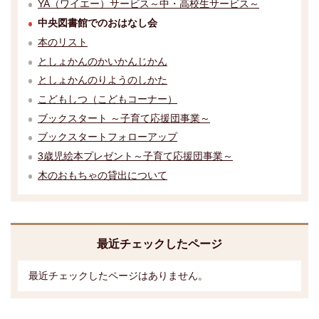
YA（ワイエー）サービス～中・高校生サービス～
中央図書館でのおはなし会
本のリスト
としょかんのかいかんじかん
としょかんのりようのしかた
こどもしつ（こどもコーナー）
ブックスタート ～子育て応援団事業～
ブックスタートフォローアップ
3歳児絵本プレゼント～子育て応援団事業～
木のおもちゃの貸出について
最近チェックしたページ
最近チェックしたページはありません。