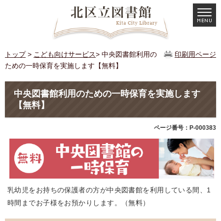
トップ
>
こども向けサービス
> 中央図書館利用の
印刷用ページ
ための一時保育を実施します【無料】
中央図書館利用のための一時保育を実施します
【無料】
ページ番号：P-000383
乳幼児をお持ちの保護者の方が中央図書館を利用している間、1
時間までお子様をお預かりします。（無料）