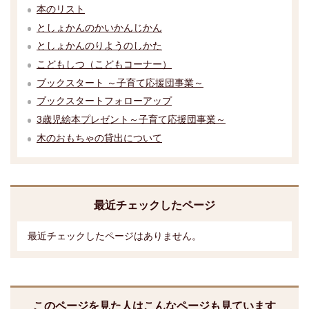
本のリスト
としょかんのかいかんじかん
としょかんのりようのしかた
こどもしつ（こどもコーナー）
ブックスタート ～子育て応援団事業～
ブックスタートフォローアップ
3歳児絵本プレゼント～子育て応援団事業～
木のおもちゃの貸出について
最近チェックしたページ
最近チェックしたページはありません。
このページを見た人はこんなページも見ています