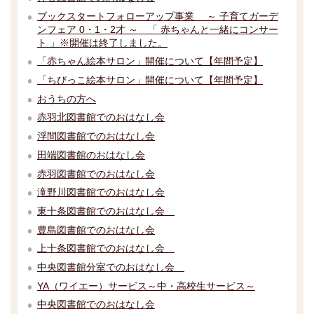
ブックスタートフォローアップ事業 ～ 子育てガーデ
ンフェア 0・1・2才 ～ 「 赤ちゃんと一緒にコンサー
ト 」※開催は終了しました。
「赤ちゃん絵本サロン」開催について【年間予定】
「ちびっこ絵本サロン」開催について【年間予定】
おうちの方へ
赤羽北図書館でのおはなし会
浮間図書館でのおはなし会
田端図書館のおはなし会
赤羽図書館でのおはなし会
滝野川図書館でのおはなし会
東十条図書館でのおはなし会
豊島図書館でのおはなし会
上十条図書館でのおはなし会
中央図書館分室でのおはなし会
YA（ワイエー）サービス～中・高校生サービス～
中央図書館でのおはなし会