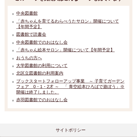
中央図書館
「赤ちゃんを育てるわらべうたサロン」開催について
【年間予定】
図書館で読書会
中央図書館でのおはなし会
「赤ちゃん絵本サロン」開催について【年間予定】
おうちの方へ
大学図書館の利用について
北区立図書館の利用案内
ブックスタートフォローアップ事業 ～ 子育てガーデン
フェア 0・1・2才 ～ 「 青空絵本ひろばで遊ぼう」※
開催は終了しました。
赤羽図書館でのおはなし会
サイトポリシー