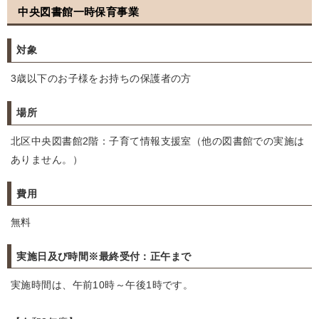
中央図書館一時保育事業
対象
3歳以下のお子様をお持ちの保護者の方
場所
北区中央図書館2階：子育て情報支援室（他の図書館での実施は
ありません。）
費用
無料
実施日及び時間※最終受付：正午まで
実施時間は、午前10時～午後1時です。