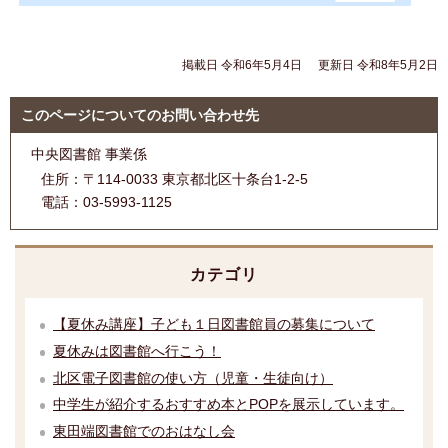
掲載日 令和6年5月4日
更新日 令和8年5月2日
このページについてのお問い合わせ先
中央図書館 事業係
住所：
〒114-0033 東京都北区十条台1-2-5
電話：
03-5993-1125
カテゴリ
【夏休み講座】子ども１日図書館員の募集について
夏休みは図書館へ行こう！
北区電子図書館の使い方（児童・生徒向け）
中学生が紹介するおすすめ本とPOPを展示しています。
東田端図書館でのおはなし会