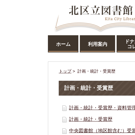
ドナ
ホーム
利用案内
コ
トップ
> 計画・統計・受賞歴
計画・統計・受賞歴
計画・統計・受賞歴・資料管
計画・統計・受賞歴
中央図書館（地区館含む）受