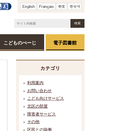
こどものぺーじ
電子図書館
カテゴリ
利用案内
お問い合わせ
こども向けサービス
北区の部屋
障害者サービス
その他
区民との協働