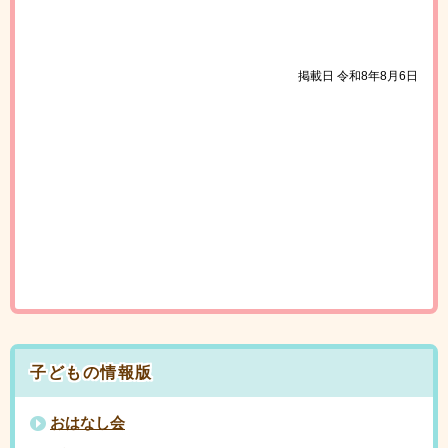
掲載日 令和8年8月6日
子どもの情報版
おはなし会