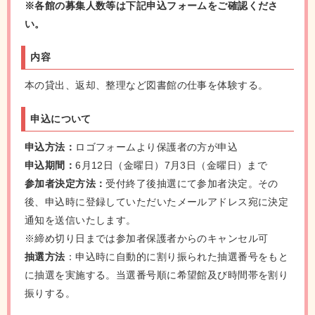
※各館の募集人数等は下記申込フォームをご確認くださ
い。
内容
本の貸出、返却、整理など図書館の仕事を体験する。
申込について
申込方法：
ロゴフォームより保護者の方が申込
申込期間：
6月12日（金曜日）7月3日（金曜日）まで
参加者決定方法：
受付終了後抽選にて参加者決定。その
後、申込時に登録していただいたメールアドレス宛に決定
通知を送信いたします。
※締め切り日までは参加者保護者からのキャンセル可
抽選方法
：申込時に自動的に割り振られた抽選番号をもと
に抽選を実施する。当選番号順に希望館及び時間帯を割り
振りする。