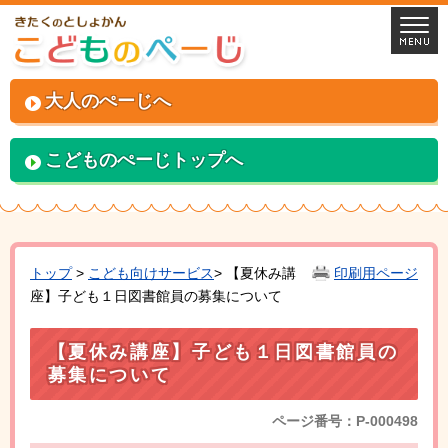
大人のぺーじへ
こどものぺーじトップへ
トップ
>
こども向けサービス
> 【夏休み講
印刷用ページ
座】子ども１日図書館員の募集について
【夏休み講座】子ども１日図書館員の
募集について
ページ番号：P-000498