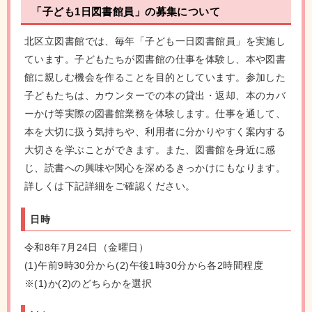
「子ども1日図書館員」の募集について
北区立図書館では、毎年「子ども一日図書館員」を実施し
ています。子どもたちが図書館の仕事を体験し、本や図書
館に親しむ機会を作ることを目的としています。参加した
子どもたちは、カウンターでの本の貸出・返却、本のカバ
ーかけ等実際の図書館業務を体験します。仕事を通して、
本を大切に扱う気持ちや、利用者に分かりやすく案内する
大切さを学ぶことができます。また、図書館を身近に感
じ、読書への興味や関心を深めるきっかけにもなります。
詳しくは下記詳細をご確認ください。
日時
令和8年7月24日（金曜日）
(1)午前9時30分から(2)午後1時30分から各2時間程度
※(1)か(2)のどちらかを選択