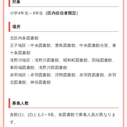
対象
小学4年生～6年生
（区内在住者限定）
場所
北区内各図書館
王子地区：中央図書館、豊島図書館、中央図書館分室、東
十条図書館
滝野川地区：滝野川図書館、昭和町図書館、田端図書館、
東田端図書館、滝野川西図書館
赤羽地区：赤羽図書館、浮間図書館、赤羽西図書館、赤羽
北図書館、神谷図書館
募集人数
各館(1)、(2)とも2～9名、各図書館で募集人員が異なりま
す。