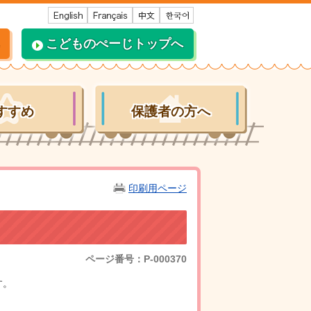
こどものぺーじトップへ
すすめ
保護者の方へ
印刷用ページ
ページ番号：P-000370
す。