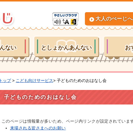
大人のぺーじへ
んない
としょかんあんない
お
トップ
>
こども向けサービス
> 子どものためのおはなし会
子どものためのおはなし会
このページは情報量が多いため、ページ内リンクが設定されていま
来場される皆さまへのお願い