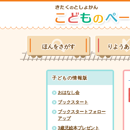
ほんをさがす
りようあ
子どもの情報版
おはなし会
ブックスタート
ブックスタートフォロー
アップ
3歳児絵本プレゼント