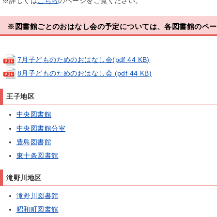
※詳しくは
こちら
のページをご覧ください。
※図書館ごとのおはなし会の予定については、各図書館のペー
7月子どものためのおはなし会(pdf 44 KB)
8月子どものためのおはなし会 (pdf 44 KB)
王子地区
中央図書館
中央図書館分室
豊島図書館
東十条図書館
滝野川地区
滝野川図書館
昭和町図書館