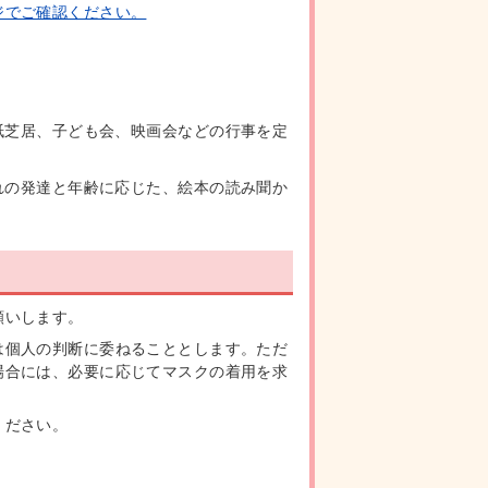
ジでご確認ください。
紙芝居、子ども会、映画会などの行事を定
れの発達と年齢に応じた、絵本の読み聞か
願いします。
は個人の判断に委ねることとします。ただ
場合には、必要に応じてマスクの着用を求
ください。