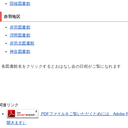
田端図書館
赤羽地区
赤羽図書館
浮間図書館
赤羽北図書館
神谷図書館
各図書館名をクリックするとおはなし会の日程がご覧になれます
関連リンク
PDFファイルをご覧いただくためには、Adobe 
開きます）