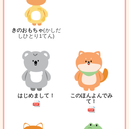
きのおもちゃ
(かしだ
しひとり
1
てん)
はじめまして！
このほんよんでみ
て！