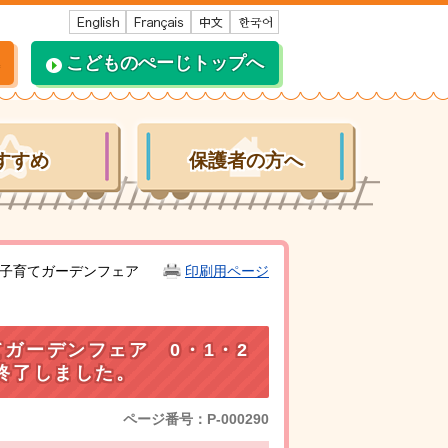
こどものぺーじトップへ
すすめ
保護者の方へ
～ 子育てガーデンフェア
印刷用ページ
ガーデンフェア 0・1・2
終了しました。
ページ番号：P-000290