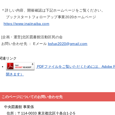
＊詳しい内容、開催確認は下記ホームページをご覧ください。
ブックスタートフォローアップ事業2020ホームページ
https://www.inaiinaiba.com
[企画・運営]北区図書館活動区民の会
お問い合わせ先 ： Eメール
bsfup2020@gmail.com
関連リンク
PDFファイルをご覧いただくためには、Adobe 
開きます）
このページについてのお問い合わせ先
中央図書館 事業係
住所：
〒114-0033 東京都北区十条台1-2-5