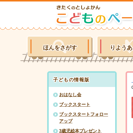
ほんをさがす
りようあ
子どもの情報版
おはなし会
ブックスタート
ブックスタートフォロー
アップ
3歳児絵本プレゼント