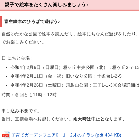
親子で絵本をたくさん楽しみましょう♪
青空絵本のひろばで遊ぼう♪
自然ゆたかな公園で絵本を読んだり、絵本にちなんだ遊びをしたり
でお楽しみください。
日 にちと会場：
令和4年2月6日（日曜日）桐ケ丘中央公園（北）：桐ケ丘2-7-1
令和4年2月11日（金・祝）旧いなり公園：十条台1-2-5
令和4年2月26日（土曜日）飛鳥山公園：王子1-1-3※会場詳
時間：各回とも11時～12時
申し込み不要です。
当日、直接会場へお越しください。
雨天時は中止となります。
子育てガーデンフェア0・1・2才のチラシ(pdf 434 KB)