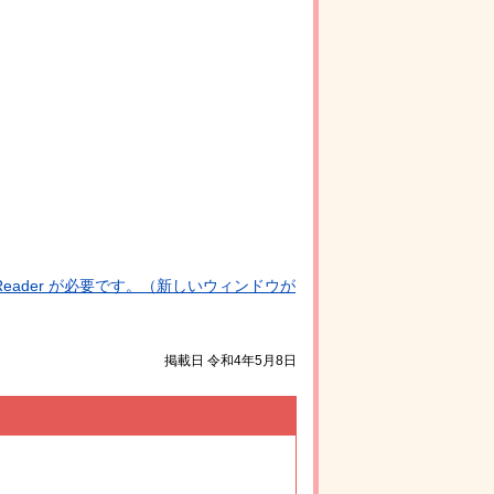
Reader が必要です。（新しいウィンドウが
掲載日 令和4年5月8日