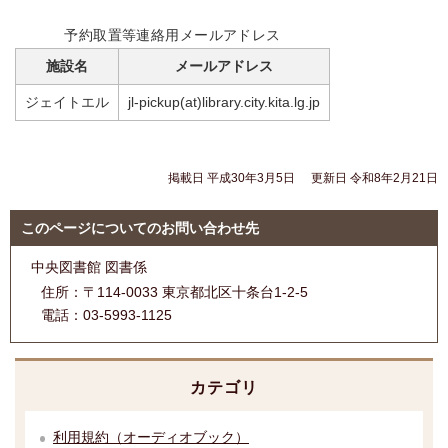
予約取置等連絡用メールアドレス
施設名
メールアドレス
ジェイトエル
jl-pickup(at)library.city.kita.lg.jp
掲載日 平成30年3月5日
更新日 令和8年2月21日
このページについてのお問い合わせ先
中央図書館 図書係
住所：
〒114-0033 東京都北区十条台1-2-5
電話：
03-5993-1125
カテゴリ
利用規約（オーディオブック）