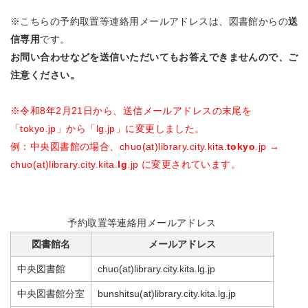
※こちらの予約取置等連絡用メールアドレスは、図書館からの
送
信専用
です。
お問い合わせなどを送信いただいてもお答えできませんので、ご
注意ください。
※令和8年2月21日から、送信メールアドレスの末尾を
「tokyo.jp」から「lg.jp」に変更しました。
例：中央図書館の場合、chuo(at)library.city.kita.
tokyo
.jp →
chuo(at)library.city.kita.
lg
.jp に変更されています。
予約取置等連絡用メールアドレス
図書館名
メールアドレス
中央図書館
chuo(at)
library.city.kita.lg.jp
中央図書館分室
bunshitsu(at)
library.city.kita.lg.jp