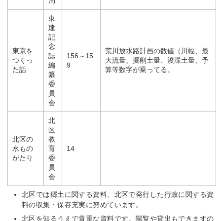
局
東
建
記
念
東京を
荒川放水路計画の数値（川幅、最
誌
156～15
つくっ
大流量、掘削土量、浚渫土量、予
編
9
た話
算等数字が乗ってる。
纂
委
員
会
北
区
北区の
教
水もの
育
14
がたり
委
員
会
北区では郷土に関する資料、北区で発行した行政に関する資
料の収集・保存充実に努めています。
北区を知るうえで貴重な資料です。閲覧や貸出もできますの