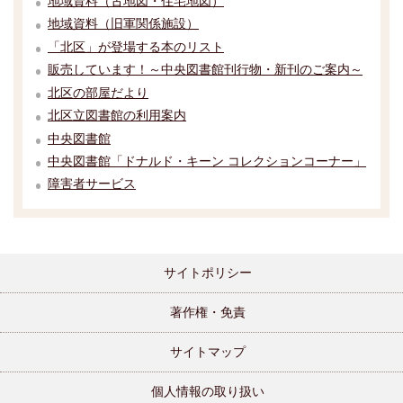
地域資料（古地図・住宅地図）
地域資料（旧軍関係施設）
「北区」が登場する本のリスト
販売しています！～中央図書館刊行物・新刊のご案内～
北区の部屋だより
北区立図書館の利用案内
中央図書館
中央図書館「ドナルド・キーン コレクションコーナー」
障害者サービス
サイトポリシー
著作権・免責
サイトマップ
個人情報の取り扱い