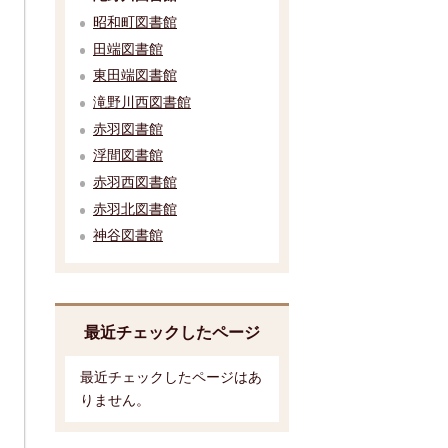
昭和町図書館
田端図書館
東田端図書館
滝野川西図書館
赤羽図書館
浮間図書館
赤羽西図書館
赤羽北図書館
神谷図書館
最近チェックしたページ
最近チェックしたページはあ
りません。