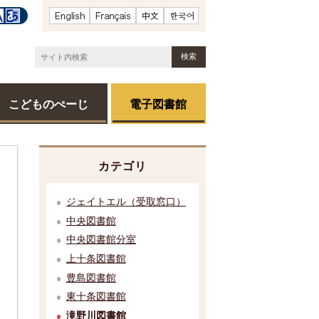
こどものぺーじ
電子図書館
カテゴリ
ジェイトエル（受取窓口）
中央図書館
中央図書館分室
上十条図書館
豊島図書館
東十条図書館
滝野川図書館