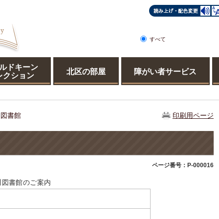
すべて
ページ
PDF
ルドキーン
北区の部屋
障がい者サービス
レクション
川図書館
印刷用ページ
ページ番号：P-000016
川図書館のご案内