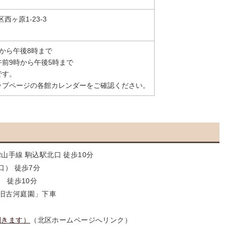
区西ヶ原1-23-3
から午後8時まで
午前9時から午後5時まで
です。
ップページの各館カレンダーをご確認ください。
山手線 駒込駅北口 徒歩10分
） 徒歩7分
 徒歩10分
旧古河庭園」下車
開きます）
（北区ホームページへリンク）