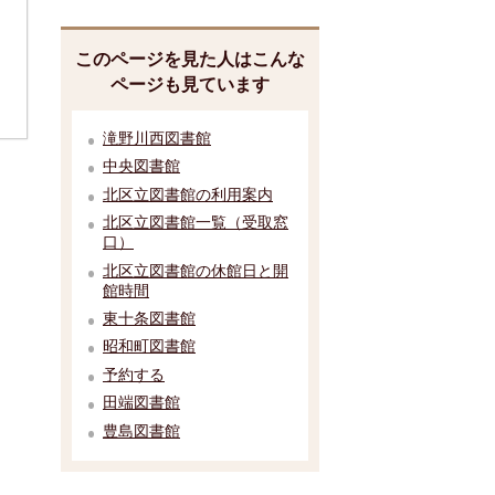
このページを見た人はこんな
ページも見ています
滝野川西図書館
中央図書館
北区立図書館の利用案内
北区立図書館一覧（受取窓
口）
北区立図書館の休館日と開
館時間
東十条図書館
昭和町図書館
予約する
田端図書館
豊島図書館