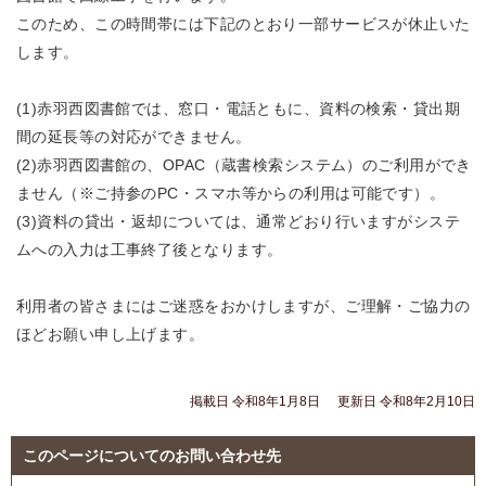
このため、この時間帯には下記のとおり一部サービスが休止いた
します。
(1)赤羽西図書館では、窓口・電話ともに、資料の検索・貸出期
間の延長等の対応ができません。
(2)赤羽西図書館の、OPAC（蔵書検索システム）のご利用ができ
ません（※ご持参のPC・スマホ等からの利用は可能です）。
(3)資料の貸出・返却については、通常どおり行いますがシステ
ムへの入力は工事終了後となります。
利用者の皆さまにはご迷惑をおかけしますが、ご理解・ご協力の
ほどお願い申し上げます。
掲載日 令和8年1月8日
更新日 令和8年2月10日
このページについてのお問い合わせ先