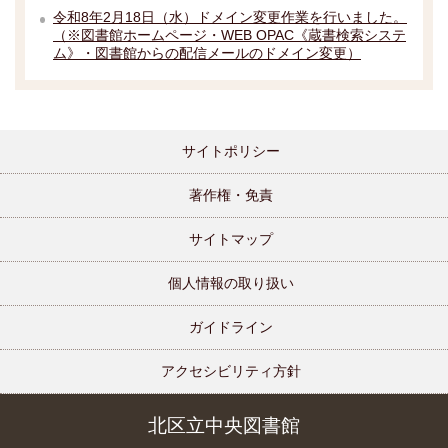
令和8年2月18日（水）ドメイン変更作業を行いました。
（※図書館ホームページ・WEB OPAC《蔵書検索システ
ム》・図書館からの配信メールのドメイン変更）
サイトポリシー
著作権・免責
サイトマップ
個人情報の取り扱い
ガイドライン
アクセシビリティ方針
北区立中央図書館