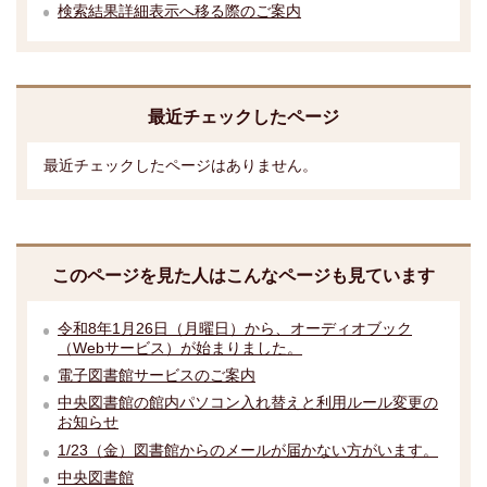
検索結果詳細表示へ移る際のご案内
最近チェックしたページ
最近チェックしたページはありません。
このページを見た人はこんなページも見ています
令和8年1月26日（月曜日）から、オーディオブック
（Webサービス）が始まりました。
電子図書館サービスのご案内
中央図書館の館内パソコン入れ替えと利用ルール変更の
お知らせ
1/23（金）図書館からのメールが届かない方がいます。
中央図書館