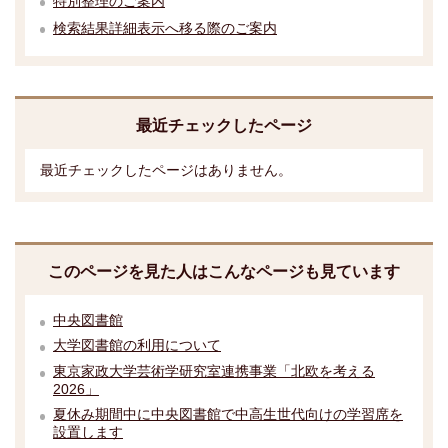
特別整理のご案内
検索結果詳細表示へ移る際のご案内
最近チェックしたページ
最近チェックしたページはありません。
このページを見た人はこんなページも見ています
中央図書館
大学図書館の利用について
東京家政大学芸術学研究室連携事業「北欧を考える
2026」
夏休み期間中に中央図書館で中高生世代向けの学習席を
設置します