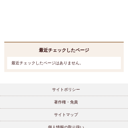
最近チェックしたページ
最近チェックしたページはありません。
サイトポリシー
著作権・免責
サイトマップ
個人情報の取り扱い