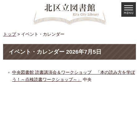
トップ
> イベント・カレンダー
イベント・カレンダー 2026年7月5日
中央図書館 読書講演会＆ワークショップ 「本の読み方を学ぼ
う！～点検読書ワークショップ～」
中央