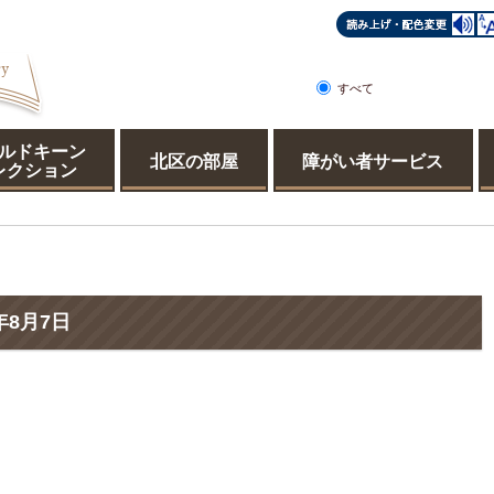
すべて
ページ
PDF
ルドキーン
北区の部屋
障がい者サービス
レクション
年8月7日